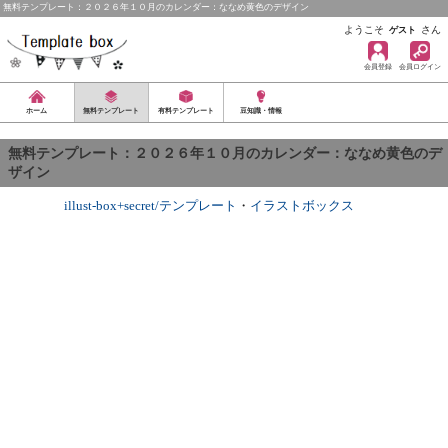
無料テンプレート：２０２６年１０月のカレンダー：ななめ黄色のデザイン
ようこそ
さん
ゲスト
会員登録
会員ログイン
ホーム
無料テンプレート
有料テンプレート
豆知識・情報
無料テンプレート：２０２６年１０月のカレンダー：ななめ黄色のデ
ザイン
illust-box+secret/テンプレート
・
イラストボックス