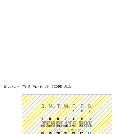
0
90
31.5
ダウンロード数
View数
SCORE