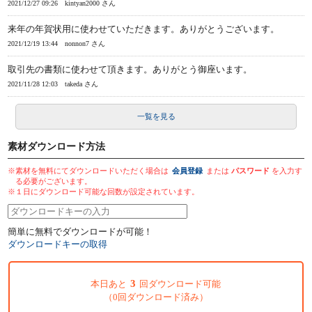
2021/12/27 09:26
kintyan2000 さん
来年の年賀状用に使わせていただきます。ありがとうございます。
2021/12/19 13:44
nonnon7 さん
取引先の書類に使わせて頂きます。ありがとう御座います。
2021/11/28 12:03
takeda さん
一覧を見る
素材ダウンロード方法
※素材を無料にてダウンロードいただく場合は
会員登録
または
パスワード
を入力す
る必要がございます。
※１日にダウンロード可能な回数が設定されています。
簡単に無料でダウンロードが可能！
ダウンロードキーの取得
3
本日あと
回ダウンロード可能
（0回ダウンロード済み）