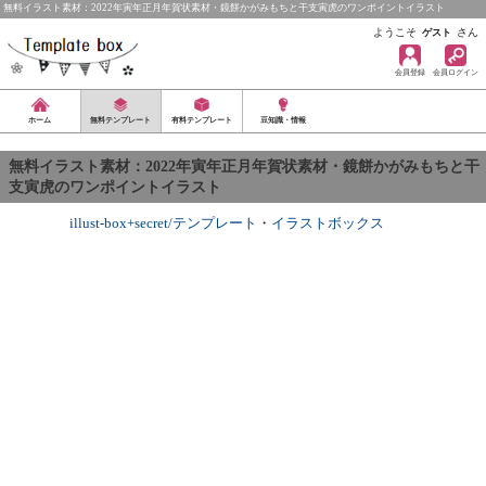
無料イラスト素材：2022年寅年正月年賀状素材・鏡餅かがみもちと干支寅虎のワンポイントイラスト
ようこそ
さん
ゲスト
会員登録
会員ログイン
ホーム
無料テンプレート
有料テンプレート
豆知識・情報
無料イラスト素材：2022年寅年正月年賀状素材・鏡餅かがみもちと干
支寅虎のワンポイントイラスト
illust-box+secret/テンプレート
・
イラストボックス