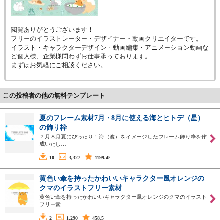
閲覧ありがとうございます！
フリーのイラストレーター・デザイナー・動画クリエイターです。
イラスト・キャラクターデザイン・動画編集・アニメーション動画な
ど個人様、企業様問わずお仕事承っております。
まずはお気軽にご相談ください。
この投稿者の他の無料テンプレート
夏のフレーム素材7月・8月に使える海とヒトデ（星）
の飾り枠
７月８月夏にぴったり！海（波）をイメージしたフレーム飾り枠を作
成いたし…
10
3,327
1199.45
黄色い傘を持ったかわいいキャラクター風オレンジの
クマのイラストフリー素材
黄色い傘を持ったかわいいキャラクター風オレンジのクマのイラスト
フリー素…
2
1,290
458.5