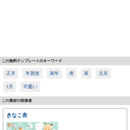
この無料テンプレートのキーワード
正月
年賀状
寅年
虎
寅
元旦
1月
可愛い
この素材の投稿者
きなこ杏