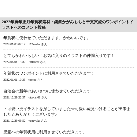
2022年寅年正月年賀状素材・鏡餅かがみもちと干支寅虎のワンポイントイ
ラストへのコメント投稿
年賀状に使わせていただきます。かわいいです。
2022/01/03 07:12
1124kaba さん
とてもかわいらしい！お気に入りのイラストの仲間入りです！
2022/01/01 15:32
littlebear さん
年賀状のワンポイントに利用させていただきます！
2022/01/01 10:35
tomop さん
自治会の新年のあいさつに使わせていただきます
2021/12/29 22:37
tabotan63 さん
・可愛い虎イラストを探していました☆可愛い虎見つけることが出来ま
した☆ありがとうございます♪
2021/12/29 09:52
yoneyuka さん
児童への年賀状用に利用させていただきます。