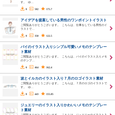
す。 ゆ…
0
502
175.7
アイデアを提案している男性のワンポイントイラスト
ご閲覧ありがとうございます。 こちらは、仕事をしている男性のイ
ラストで…
0
350
122.5
パイのイラスト入りシンプル可愛いメモのテンプレー
ト素材
ご閲覧ありがとうございます。 こちらは、パイのイラスト入りメモ
のテンプ…
0
464
162.4
波とイルカのイラスト入り７月のロゴイラスト素材
ご閲覧ありがとうございます。 こちらは、７月のロゴのイラストで
す。 ゆ…
0
443
155.05
ジュエリーのイラスト入りかわいいメモのテンプレー
ト素材
ご閲覧ありがとうございます。 こちらは、ジュエリーのイラスト入