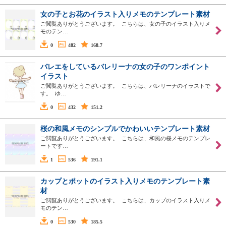
女の子とお花のイラスト入りメモのテンプレート素材
ご閲覧ありがとうございます。 こちらは、女の子のイラスト入りメ
モのテン…
0
482
168.7
バレエをしているバレリーナの女の子のワンポイント
イラスト
ご閲覧ありがとうございます。 こちらは、バレリーナのイラストで
す。 ゆ…
0
432
151.2
桜の和風メモのシンプルでかわいいテンプレート素材
ご閲覧ありがとうございます。 こちらは、和風の桜メモのテンプレ
ートです…
1
536
191.1
カップとポットのイラスト入りメモのテンプレート素
材
ご閲覧ありがとうございます。 こちらは、カップのイラスト入りメ
モのテン…
0
530
185.5