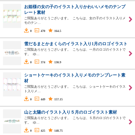
お姫様の女の子のイラスト入りかわいいメモのテンプ
レート素材
ご閲覧ありがとうございます。 こちらは、女の子のイラスト入りメ
モのテン…
0
470
164.5
雪だるまとかまくらのイラスト入り1月のロゴイラスト
ご閲覧ありがとうございます。 こちらは、一月のロゴのイラストで
す。 ゆ…
0
374
130.9
ショートケーキのイラスト入りメモのテンプレート素
材
ご閲覧ありがとうございます。 こちらは、ショートケーキのイラス
ト入りメ…
0
449
157.15
山と太陽のイラスト入り５月のロゴイラスト素材
ご閲覧ありがとうございます。 こちらは、５月のロゴのイラストで
す。 ゆ…
0
425
148.75