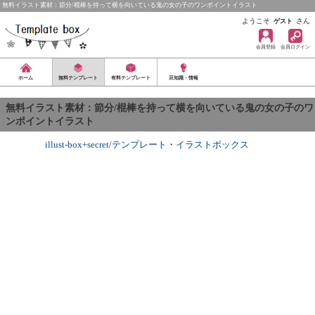
無料イラスト素材：節分/棍棒を持って横を向いている鬼の女の子のワンポイントイラスト
ようこそ
さん
ゲスト
会員登録
会員ログイン
ホーム
無料テンプレート
有料テンプレート
豆知識・情報
無料イラスト素材：節分/棍棒を持って横を向いている鬼の女の子のワ
ンポイントイラスト
illust-box+secret/テンプレート
・
イラストボックス