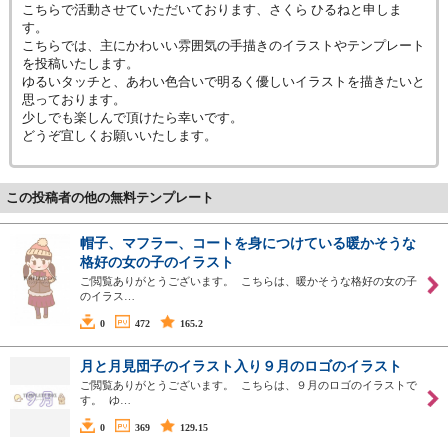
こちらで活動させていただいております、さくら ひるねと申しま
す。
こちらでは、主にかわいい雰囲気の手描きのイラストやテンプレート
を投稿いたします。
ゆるいタッチと、あわい色合いで明るく優しいイラストを描きたいと
思っております。
少しでも楽しんで頂けたら幸いです。
どうぞ宜しくお願いいたします。
この投稿者の他の無料テンプレート
帽子、マフラー、コートを身につけている暖かそうな
格好の女の子のイラスト
ご閲覧ありがとうございます。 こちらは、暖かそうな格好の女の子
のイラス…
0
472
165.2
月と月見団子のイラスト入り９月のロゴのイラスト
ご閲覧ありがとうございます。 こちらは、９月のロゴのイラストで
す。 ゆ…
0
369
129.15