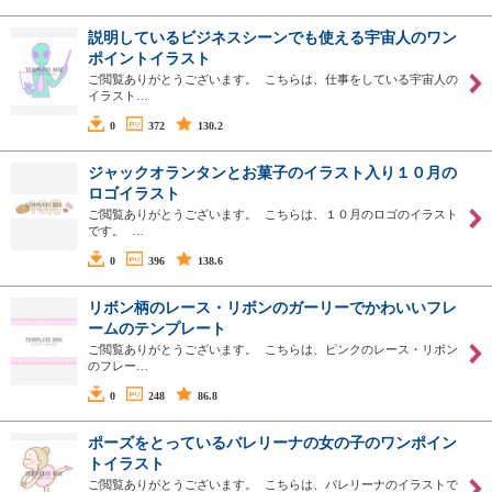
説明しているビジネスシーンでも使える宇宙人のワン
ポイントイラスト
ご閲覧ありがとうございます。 こちらは、仕事をしている宇宙人の
イラスト…
0
372
130.2
ジャックオランタンとお菓子のイラスト入り１０月の
ロゴイラスト
ご閲覧ありがとうございます。 こちらは、１０月のロゴのイラスト
です。 …
0
396
138.6
リボン柄のレース・リボンのガーリーでかわいいフレ
ームのテンプレート
ご閲覧ありがとうございます。 こちらは、ピンクのレース・リボン
のフレー…
0
248
86.8
ポーズをとっているバレリーナの女の子のワンポイン
トイラスト
ご閲覧ありがとうございます。 こちらは、バレリーナのイラストで