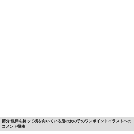
節分/棍棒を持って横を向いている鬼の女の子のワンポイントイラストへの
コメント投稿