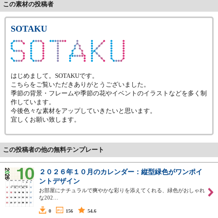
この素材の投稿者
SOTAKU
はじめまして。SOTAKUです。
こちらをご覧いただきありがとうございました。
季節の背景・フレームや季節の花やイベントのイラストなどを多く制
作しています。
今後色々な素材をアップしていきたいと思います。
宜しくお願い致します。
この投稿者の他の無料テンプレート
２０２６年１０月のカレンダー：縦型緑色がワンポイ
ントデザイン
お部屋にナチュラルで爽やかな彩りを添えてくれる、緑色がおしゃれ
な202…
0
156
54.6