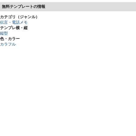
無料テンプレートの情報
カテゴリ（ジャンル）
伝言・電話メモ
テンプレ横・縦
縦型
色・カラー
カラフル