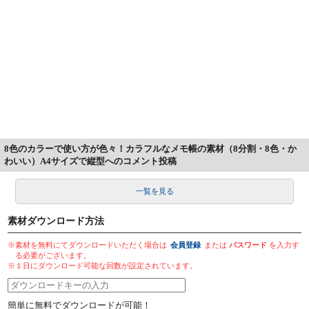
8色のカラーで使い方が色々！カラフルなメモ帳の素材（8分割・8色・か
わいい）A4サイズで縦型へのコメント投稿
一覧を見る
素材ダウンロード方法
※素材を無料にてダウンロードいただく場合は
会員登録
または
パスワード
を入力す
る必要がございます。
※１日にダウンロード可能な回数が設定されています。
簡単に無料でダウンロードが可能！