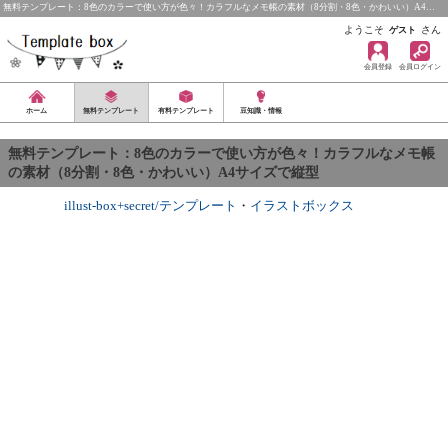
無料テンプレート：8色のカラーで使い方が色々！カラフルなメモ帳の素材（8分割・8色・かわいい）A4…
ようこそ
さん
ゲスト
会員登録
会員ログイン
ホーム
無料テンプレート
有料テンプレート
豆知識・情報
無料テンプレート：8色のカラーで使い方が色々！カラフルなメモ帳
の素材（8分割・8色・かわいい）A4サイズで縦型
illust-box+secret/テンプレート
・
イラストボックス