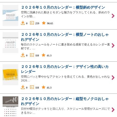
２０２６年１０月のカレンダー：横型斜めデザイン
空間に洗練された動きとモダンな魅力をプラスしてくれる、斜めのラ
インが効…
0
259
90.65
２０２６年１０月のカレンダー：横型ノートのおしゃ
れデザイン
毎日のスケジュールをノートに書き留める感覚で使えるカレンダー素
材です。…
0
118
41.3
２０２６年１０月のカレンダー：デザイン性の高いカ
レンダー
空間にパッと華やかなアクセントを添えてくれる、黄色がおしゃれな
2026…
0
118
41.3
２０２６年１０月のカレンダー：縦型モノクロおしゃ
れデザイン
日付や曜日がクッキリと目に入り、スケジュール管理がスムーズにで
きるカレ…