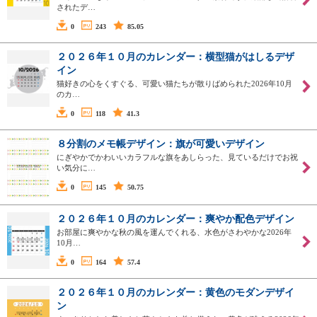
されたデ…
0
243
85.05
２０２６年１０月のカレンダー：横型猫がはしるデザ
イン
猫好きの心をくすぐる、可愛い猫たちが散りばめられた2026年10月
のカ…
0
118
41.3
８分割のメモ帳デザイン：旗が可愛いデザイン
にぎやかでかわいいカラフルな旗をあしらった、見ているだけでお祝
い気分に…
0
145
50.75
２０２６年１０月のカレンダー：爽やか配色デザイン
お部屋に爽やかな秋の風を運んでくれる、水色がさわやかな2026年
10月…
0
164
57.4
２０２６年１０月のカレンダー：黄色のモダンデザイ
ン