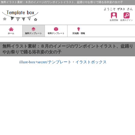
無料イラスト素材：８月のイメージのワンポイントイラスト、盆踊りやお祭りで踊る浴衣姿の女の子
ようこそ
さん
ゲスト
会員登録
会員ログイン
ホーム
無料テンプレート
有料テンプレート
豆知識・情報
無料イラスト素材：８月のイメージのワンポイントイラスト、盆踊り
やお祭りで踊る浴衣姿の女の子
illust-box+secret/テンプレート
・
イラストボックス