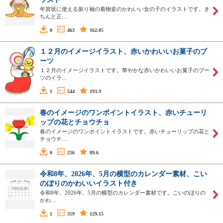
年賀状に使える振り袖の着物姿のかわいい女の子のイラストです。き
ちんと正…
0
463
162.05
１２月のイメージイラスト、赤いかわいいお菓子のブ
ーツ
１２月のイメージイラストです。華やかな赤いかわいいお菓子のブー
ツのイラ…
1
544
193.9
春のイメージのワンポイントイラスト、赤いチューリ
ップの花とチョウチョ
春のイメージのワンポイントイラストです。赤いチューリップの花と
チョウチ…
0
256
89.6
令和8年、2026年、5月の横型のカレンダー素材、こい
のぼりのかわいいイラスト付き
令和8年、2026年、5月の横型のカレンダー素材です。こいのぼりの
かわ…
1
359
129.15