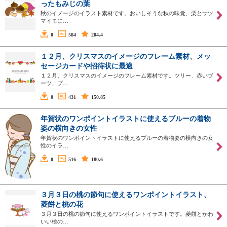
ったもみじの葉
秋のイメージのイラスト素材です。おいしそうな秋の味覚、栗とサツ
マイモに…
0
584
204.4
１２月、クリスマスのイメージのフレーム素材、メッ
セージカードや招待状に最適
１２月、クリスマスのイメージのフレーム素材です。ツリー、赤いブ
ーツ、プ…
0
431
150.85
年賀状のワンポイントイラストに使えるブルーの着物
姿の横向きの女性
年賀状のワンポイントイラストに使えるブルーの着物姿の横向きの女
性のイラ…
0
516
180.6
３月３日の桃の節句に使えるワンポイントイラスト、
菱餅と桃の花
３月３日の桃の節句に使えるワンポイントイラストです。菱餅とかわ
いい桃の…