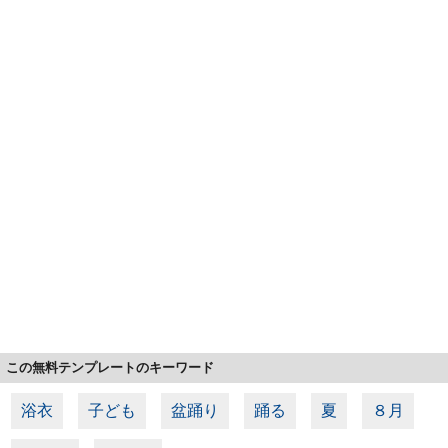
この無料テンプレートのキーワード
浴衣
子ども
盆踊り
踊る
夏
８月