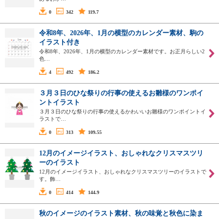
0
342
119.7
令和8年、2026年、1月の横型のカレンダー素材、駒の
イラスト付き
令和8年、2026年、1月の横型のカレンダー素材です。お正月らしい2
色…
4
492
186.2
３月３日のひな祭りの行事の使えるお雛様のワンポイ
ントイラスト
３月３日のひな祭りの行事の使えるかわいいお雛様のワンポイントイ
ラストで…
0
313
109.55
12月のイメージイラスト、おしゃれなクリスマスツリ
ーのイラスト
12月のイメージイラスト、おしゃれなクリスマスツリーのイラストで
す。飾…
0
414
144.9
秋のイメージのイラスト素材、秋の味覚と秋色に染ま