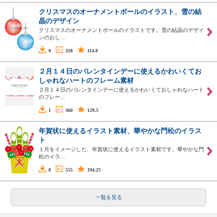
クリスマスのオーナメントボールのイラスト、雪の結
晶のデザイン
クリスマスのオーナメントボールのイラストです。雪の結晶のデザイ
ンのおし…
0
328
114.8
２月１４日のバレンタインデーに使えるかわいくてお
しゃれなハートのフレーム素材
２月１４日のバレンタインデーに使えるかわいくておしゃれなハート
のフレー…
1
360
129.5
年賀状に使えるイラスト素材、華やかな門松のイラス
ト
１月をイメージした、年賀状に使えるイラスト素材です。華やかな門
松のイラ…
0
555
194.25
一覧を見る