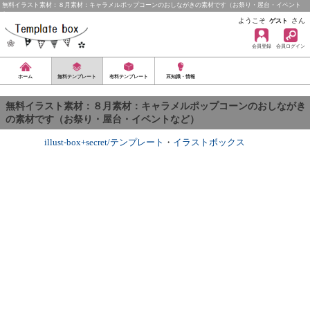
無料イラスト素材：８月素材：キャラメルポップコーンのおしながきの素材です（お祭り・屋台・イベント
な…
ようこそ
さん
ゲスト
会員登録
会員ログイン
ホーム
無料テンプレート
有料テンプレート
豆知識・情報
無料イラスト素材：８月素材：キャラメルポップコーンのおしながき
の素材です（お祭り・屋台・イベントなど）
illust-box+secret/テンプレート
・
イラストボックス