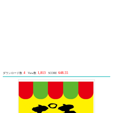
4
1,813
648.55
ダウンロード数
View数
SCORE