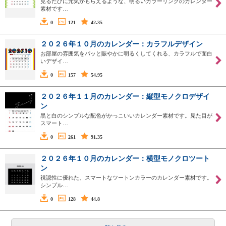
見るたびに元気がもらえるような、明るいカラーリングのカレンダー
素材です…
0
121
42.35
２０２６年１０月のカレンダー：カラフルデザイン
お部屋の雰囲気をパッと賑やかに明るくしてくれる、カラフルで面白
いデザイ…
0
157
54.95
２０２６年１１月のカレンダー：縦型モノクロデザイ
ン
黒と白のシンプルな配色がかっこいいカレンダー素材です。見た目が
スマート…
0
261
91.35
２０２６年１０月のカレンダー：横型モノクロツート
ン
視認性に優れた、スマートなツートンカラーのカレンダー素材です。
シンプル…
0
128
44.8