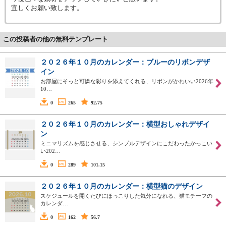
宜しくお願い致します。
この投稿者の他の無料テンプレート
２０２６年１０月のカレンダー：ブルーのリボンデザ
イン
お部屋にそっと可憐な彩りを添えてくれる、リボンがかわいい2026年
10…
0
265
92.75
２０２６年１０月のカレンダー：横型おしゃれデザイ
ン
ミニマリズムを感じさせる、シンプルデザインにこだわったかっこい
い202…
0
289
101.15
２０２６年１０月のカレンダー：横型猫のデザイン
スケジュールを開くたびにほっこりした気分になれる、猫モチーフの
カレンダ…
0
162
56.7