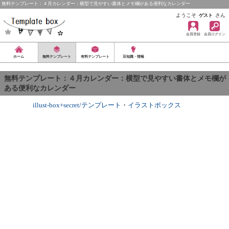
無料テンプレート：４月カレンダー：横型で見やすい書体とメモ欄がある便利なカレンダー
ようこそ
さん
ゲスト
会員登録
会員ログイン
ホーム
無料テンプレート
有料テンプレート
豆知識・情報
無料テンプレート：４月カレンダー：横型で見やすい書体とメモ欄が
ある便利なカレンダー
illust-box+secret/テンプレート
・
イラストボックス