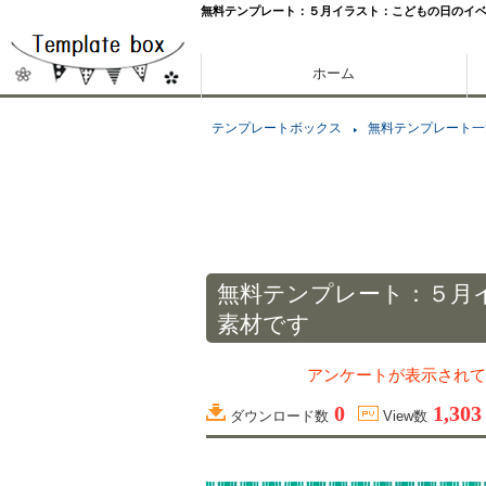
無料テンプレート：５月イラスト：こどもの日のイ
ホーム
テンプレートボックス
無料テンプレート一
無料テンプレート：５月
素材です
アンケートが表示されて
0
1,303
ダウンロード数
View数