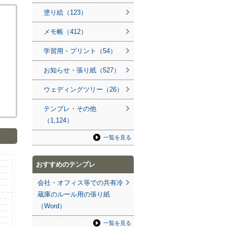
塗り絵（123）
メモ帳（412）
学習用・プリント（54）
お知らせ・張り紙（527）
ウェディングツリー（26）
テンプレ・その他
（1,124）
一覧を見る
おすすめのテンプレ
会社・オフィス等での共有冷
蔵庫のルール用の張り紙
（Word）
一覧を見る