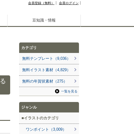
会員登録（無料）
会員ログイン
豆知識・情報
カテゴリ
無料テンプレート（9,036）
無料イラスト素材（4,829）
る
無料の年賀状素材（275）
一覧を見る
ジャンル
イラストのカテゴリ
ワンポイント（3,009）