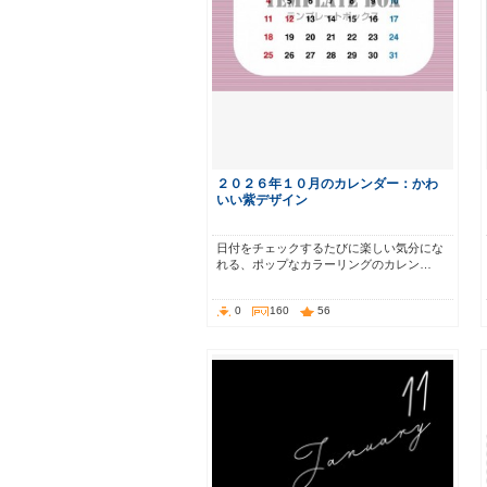
２０２６年１０月のカレンダー：かわ
いい紫デザイン
日付をチェックするたびに楽しい気分にな
れる、ポップなカラーリングのカレン…
0
160
56