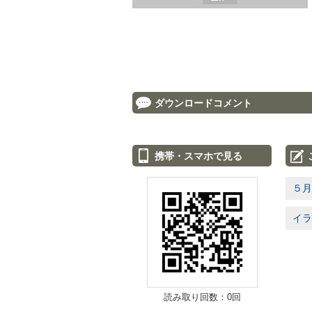
ダウンロードコメント
携帯・スマホで見る
５月
イラ
読み取り回数：0回