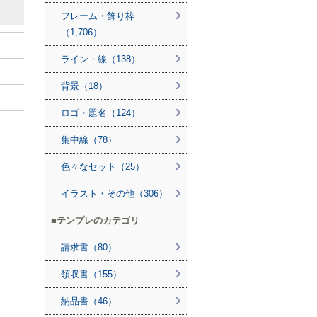
フレーム・飾り枠
（1,706）
ライン・線（138）
背景（18）
ロゴ・題名（124）
集中線（78）
色々なセット（25）
イラスト・その他（306）
テンプレのカテゴリ
請求書（80）
領収書（155）
納品書（46）