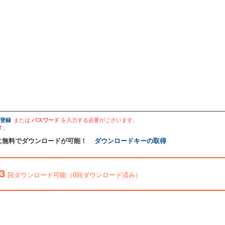
登録
または
パスワード
を入力する必要がございます。
す。
に無料でダウンロードが可能！
ダウンロードキーの取得
3
回ダウンロード可能（0回ダウンロード済み）