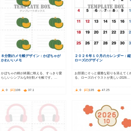
８分割のメモ帳デザイン：かぼちゃが
２０２６年１０月のカレンダー：縦
かわいいメモ
ローズのデザイン
かぼちゃの柄が綺麗に映える、すっきり愛
お部屋にそっと優雅な彩りを添えてく
らしいシンプルな8分割メモ帳です。…
る、ローズのイラストが美しい2026…
0
106
37.1
0
135
47.25