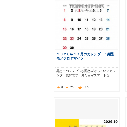
２０２６年１１月のカレンダー：縦型
モノクロデザイン
黒と白のシンプルな配色がかっこいいカレ
ンダー素材です。見た目がスマートな…
0
250
87.5