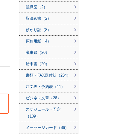
組織図（2）
取決め書（2）
預かり証（8）
原稿用紙（4）
議事録（20）
始末書（20）
書類・FAX送付状（234）
注文表・予約表（11）
ビジネス文章（28）
スケジュール・予定
（109）
メッセージカード（86）