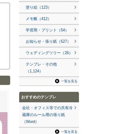
塗り絵（123）
メモ帳（412）
学習用・プリント（54）
お知らせ・張り紙（527）
ウェディングツリー（26）
テンプレ・その他
（1,124）
一覧を見る
おすすめのテンプレ
会社・オフィス等での共有冷
蔵庫のルール用の張り紙
（Word）
一覧を見る