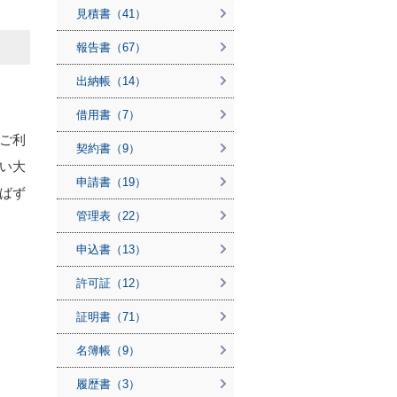
見積書（41）
報告書（67）
出納帳（14）
借用書（7）
ご利
契約書（9）
い大
申請書（19）
ばず
管理表（22）
申込書（13）
許可証（12）
証明書（71）
名簿帳（9）
履歴書（3）