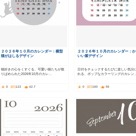
２０２６年１０月のカレンダー：横型
２０２６年１０月のカレンダー：か
猫がはしるデザイン
いい紫デザイン
猫好きの心をくすぐる、可愛い猫たちが散
日付をチェックするたびに楽しい気分
りばめられた2026年10月のカレ…
れる、ポップなカラーリングのカレン
0
122
42.7
0
160
56