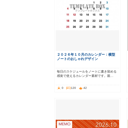
２０２６年１０月のカレンダー：横型
ノートのおしゃれデザイン
毎日のスケジュールをノートに書き留める
感覚で使えるカレンダー素材です。親…
0
120
42