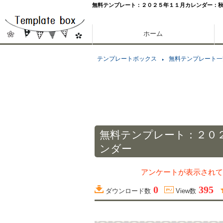
無料テンプレート：２０２５年１１月カレンダー：
ホーム
テンプレートボックス
無料テンプレート一
無料テンプレート：２０
ンダー
アンケートが表示されて
0
395
ダウンロード数
View数