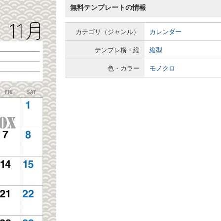
無料テンプレートの情報
カテゴリ（ジャンル）
カレンダー
テンプレ横・縦
縦型
色・カラー
モノクロ