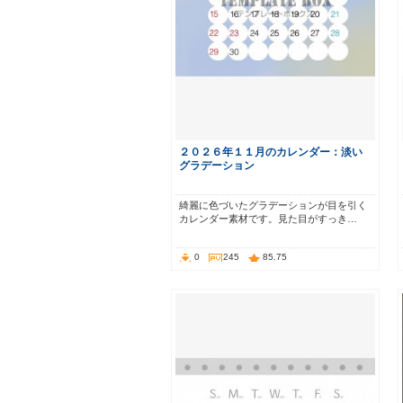
２０２６年１１月のカレンダー：淡い
グラデーション
綺麗に色づいたグラデーションが目を引く
カレンダー素材です。見た目がすっき…
0
245
85.75