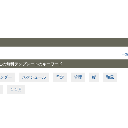
一
この無料テンプレートのキーワード
ンダー
スケジュール
予定
管理
縦
和風
１１月