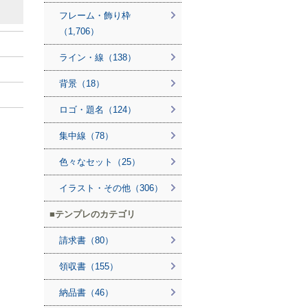
フレーム・飾り枠
（1,706）
ライン・線（138）
背景（18）
ロゴ・題名（124）
集中線（78）
色々なセット（25）
イラスト・その他（306）
テンプレのカテゴリ
請求書（80）
領収書（155）
納品書（46）