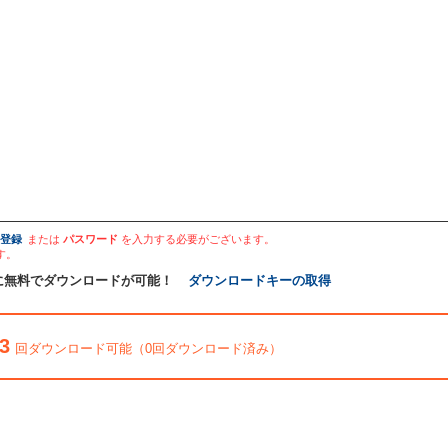
登録
または
パスワード
を入力する必要がございます。
す。
に無料でダウンロードが可能！
ダウンロードキーの取得
3
回ダウンロード可能（0回ダウンロード済み）