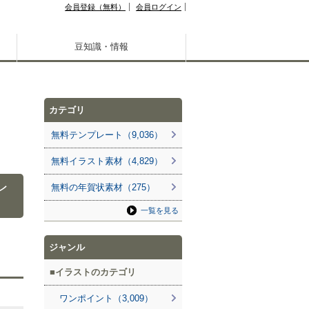
会員登録（無料）
会員ログイン
豆知識・情報
カテゴリ
無料テンプレート（9,036）
無料イラスト素材（4,829）
レ
無料の年賀状素材（275）
一覧を見る
ジャンル
イラストのカテゴリ
ワンポイント（3,009）