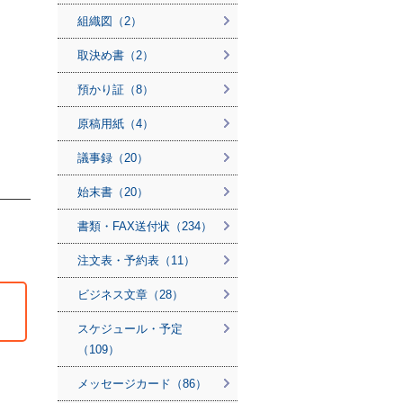
組織図（2）
取決め書（2）
預かり証（8）
原稿用紙（4）
議事録（20）
始末書（20）
書類・FAX送付状（234）
注文表・予約表（11）
ビジネス文章（28）
スケジュール・予定
（109）
メッセージカード（86）