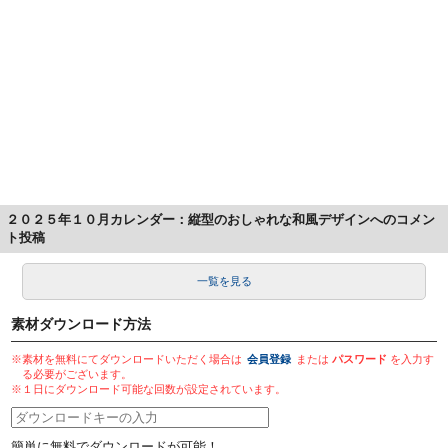
２０２５年１０月カレンダー：縦型のおしゃれな和風デザインへのコメン
ト投稿
一覧を見る
素材ダウンロード方法
※素材を無料にてダウンロードいただく場合は
会員登録
または
パスワード
を入力す
る必要がございます。
※１日にダウンロード可能な回数が設定されています。
簡単に無料でダウンロードが可能！