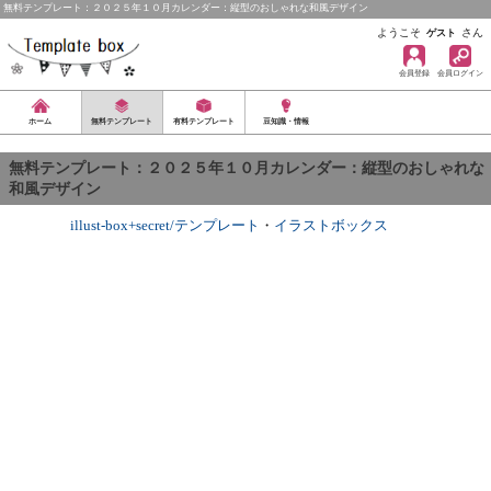
無料テンプレート：２０２５年１０月カレンダー：縦型のおしゃれな和風デザイン
ようこそ
さん
ゲスト
会員登録
会員ログイン
ホーム
無料テンプレート
有料テンプレート
豆知識・情報
無料テンプレート：２０２５年１０月カレンダー：縦型のおしゃれな
和風デザイン
illust-box+secret/テンプレート
・
イラストボックス