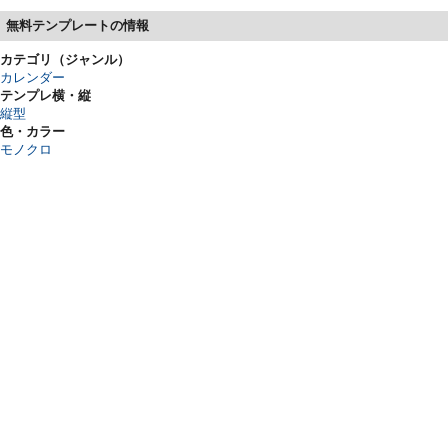
無料テンプレートの情報
カテゴリ（ジャンル）
カレンダー
テンプレ横・縦
縦型
色・カラー
モノクロ