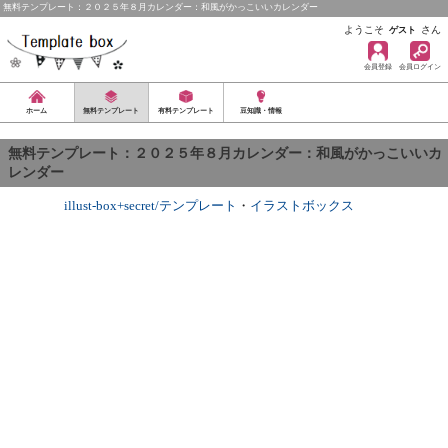
無料テンプレート：２０２５年８月カレンダー：和風がかっこいいカレンダー
ようこそ
さん
ゲスト
会員登録
会員ログイン
ホーム
無料テンプレート
有料テンプレート
豆知識・情報
無料テンプレート：２０２５年８月カレンダー：和風がかっこいいカ
レンダー
illust-box+secret/テンプレート
・
イラストボックス