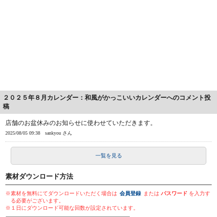
２０２５年８月カレンダー：和風がかっこいいカレンダーへのコメント投
稿
店舗のお盆休みのお知らせに使わせていただきます。
2025/08/05 09:38
sankyou さん
一覧を見る
素材ダウンロード方法
※素材を無料にてダウンロードいただく場合は
会員登録
または
パスワード
を入力す
る必要がございます。
※１日にダウンロード可能な回数が設定されています。