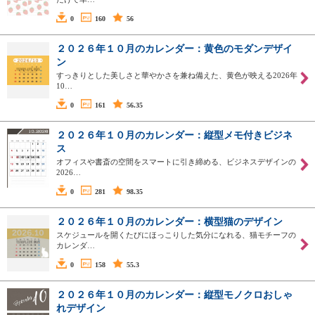
0
160
56
２０２６年１０月のカレンダー：黄色のモダンデザイ
ン
すっきりとした美しさと華やかさを兼ね備えた、黄色が映える2026年
10…
0
161
56.35
２０２６年１０月のカレンダー：縦型メモ付きビジネ
ス
オフィスや書斎の空間をスマートに引き締める、ビジネスデザインの
2026…
0
281
98.35
２０２６年１０月のカレンダー：横型猫のデザイン
スケジュールを開くたびにほっこりした気分になれる、猫モチーフの
カレンダ…
0
158
55.3
２０２６年１０月のカレンダー：縦型モノクロおしゃ
れデザイン