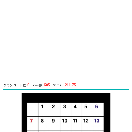
0
605
211.75
ダウンロード数
View数
SCORE