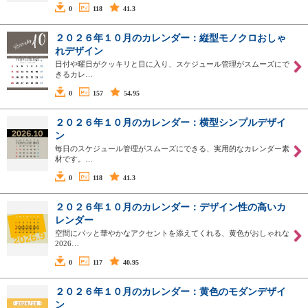
0
118
41.3
２０２６年１０月のカレンダー：縦型モノクロおしゃ
れデザイン
日付や曜日がクッキリと目に入り、スケジュール管理がスムーズにで
きるカレ…
0
157
54.95
２０２６年１０月のカレンダー：横型シンプルデザイ
ン
毎日のスケジュール管理がスムーズにできる、実用的なカレンダー素
材です。…
0
118
41.3
２０２６年１０月のカレンダー：デザイン性の高いカ
レンダー
空間にパッと華やかなアクセントを添えてくれる、黄色がおしゃれな
2026…
0
117
40.95
２０２６年１０月のカレンダー：黄色のモダンデザイ
ン