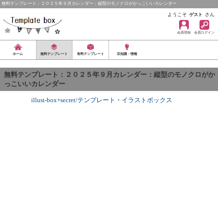
無料テンプレート：２０２５年９月カレンダー：縦型のモノクロがかっこいいカレンダー
ようこそ
さん
ゲスト
会員登録
会員ログイン
ホーム
無料テンプレート
有料テンプレート
豆知識・情報
無料テンプレート：２０２５年９月カレンダー：縦型のモノクロがか
っこいいカレンダー
illust-box+secret/テンプレート
・
イラストボックス