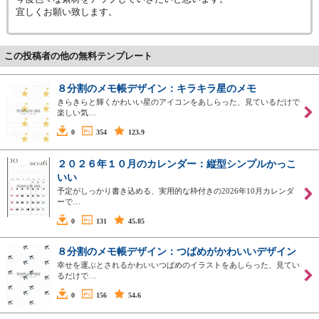
宜しくお願い致します。
この投稿者の他の無料テンプレート
８分割のメモ帳デザイン：キラキラ星のメモ
きらきらと輝くかわいい星のアイコンをあしらった、見ているだけで
楽しい気…
0
354
123.9
２０２６年１０月のカレンダー：縦型シンプルかっこ
いい
予定がしっかり書き込める、実用的な枠付きの2026年10月カレンダ
ーで…
0
131
45.85
８分割のメモ帳デザイン：つばめがかわいいデザイン
幸せを運ぶとされるかわいいつばめのイラストをあしらった、見てい
るだけで…
0
156
54.6