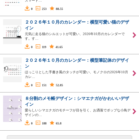
スマート…
0
253
88.55
２０２６年１０月のカレンダー：横型可愛い猫のデザ
イン
元気に走る猫のシルエットが可愛い、2026年10月のカレンダーで
す。す…
0
119
41.65
２０２６年１０月のカレンダー：横型筆記体のデザイ
ン
ほっこりとした手書き風のタッチが可愛い、モノクロの2026年10月
カレ…
0
151
52.85
８分割のメモ帳デザイン：シマエナガがかわいいデザ
イン
愛らしいシマエナガのモチーフが目を引く、お洒落でポップな小鳥デ
ザインの…
0
188
65.8