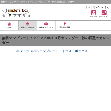
無料テンプレート：２０２５年１０月カレンダー：秋の横型のカレンダー
ようこそ
さん
ゲスト
会員登録
会員ログイン
ホーム
無料テンプレート
有料テンプレート
豆知識・情報
無料テンプレート：２０２５年１０月カレンダー：秋の横型のカレン
ダー
illust-box+secret/テンプレート
・
イラストボックス