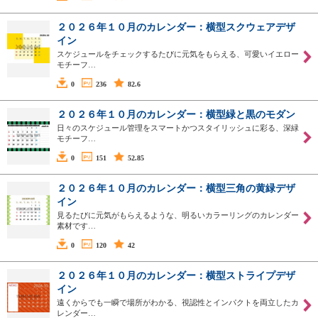
２０２６年１０月のカレンダー：横型スクウェアデザ
イン
スケジュールをチェックするたびに元気をもらえる、可愛いイエロー
モチーフ…
0
236
82.6
２０２６年１０月のカレンダー：横型緑と黒のモダン
日々のスケジュール管理をスマートかつスタイリッシュに彩る、深緑
モチーフ…
0
151
52.85
２０２６年１０月のカレンダー：横型三角の黄緑デザ
イン
見るたびに元気がもらえるような、明るいカラーリングのカレンダー
素材です…
0
120
42
２０２６年１０月のカレンダー：横型ストライプデザ
イン
遠くからでも一瞬で場所がわかる、視認性とインパクトを両立したカ
レンダー…