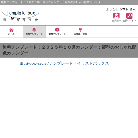
無料テンプレート：２０２５年１０月カレンダー：縦型のおしゃれ配色カレンダー
ようこそ
さん
ゲスト
会員登録
会員ログイン
ホーム
無料テンプレート
有料テンプレート
豆知識・情報
無料テンプレート：２０２５年１０月カレンダー：縦型のおしゃれ配
色カレンダー
illust-box+secret/テンプレート
・
イラストボックス