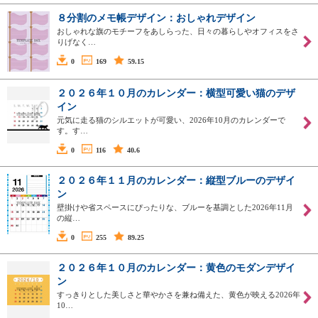
８分割のメモ帳デザイン：おしゃれデザイン
おしゃれな旗のモチーフをあしらった、日々の暮らしやオフィスをさ
りげなく…
0
169
59.15
２０２６年１０月のカレンダー：横型可愛い猫のデザ
イン
元気に走る猫のシルエットが可愛い、2026年10月のカレンダーで
す。す…
0
116
40.6
２０２６年１１月のカレンダー：縦型ブルーのデザイ
ン
壁掛けや省スペースにぴったりな、ブルーを基調とした2026年11月
の縦…
0
255
89.25
２０２６年１０月のカレンダー：黄色のモダンデザイ
ン
すっきりとした美しさと華やかさを兼ね備えた、黄色が映える2026年
10…