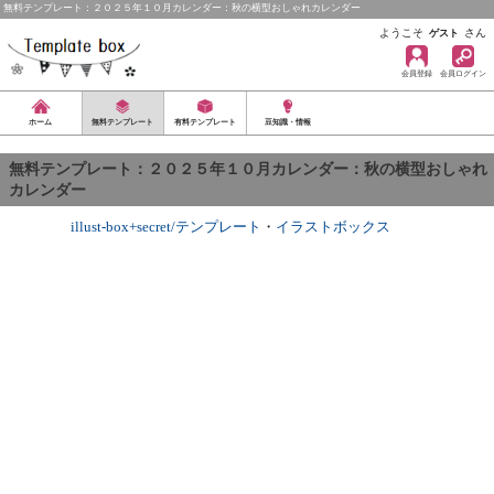
無料テンプレート：２０２５年１０月カレンダー：秋の横型おしゃれカレンダー
ようこそ
さん
ゲスト
会員登録
会員ログイン
ホーム
無料テンプレート
有料テンプレート
豆知識・情報
無料テンプレート：２０２５年１０月カレンダー：秋の横型おしゃれ
カレンダー
illust-box+secret/テンプレート
・
イラストボックス