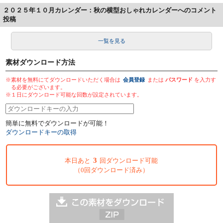
２０２５年１０月カレンダー：秋の横型おしゃれカレンダーへのコメント
投稿
一覧を見る
素材ダウンロード方法
※素材を無料にてダウンロードいただく場合は
会員登録
または
パスワード
を入力す
る必要がございます。
※１日にダウンロード可能な回数が設定されています。
簡単に無料でダウンロードが可能！
ダウンロードキーの取得
3
本日あと
回ダウンロード可能
（0回ダウンロード済み）