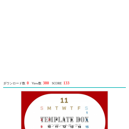
0
380
133
ダウンロード数
View数
SCORE