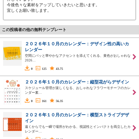
今後色々な素材をアップしていきたいと思います。
宜しくお願い致します。
この投稿者の他の無料テンプレート
２０２６年１０月のカレンダー：デザイン性の高いカ
レンダー
空間にパッと華やかなアクセントを添えてくれる、黄色がおしゃれな
2026…
0
125
43.75
２０２６年１０月のカレンダー：縦型花がらデザイン
スケジュール管理が楽しくなる、おしゃれなフラワーモチーフのカレ
ンダー素…
0
161
56.35
２０２６年１０月のカレンダー：横型ストライプデザ
イン
遠くからでも一瞬で場所がわかる、視認性とインパクトを両立したカ
レンダー…