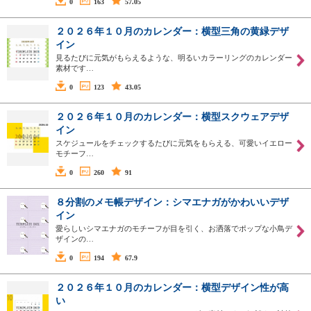
0
163
57.05
２０２６年１０月のカレンダー：横型三角の黄緑デザ
イン
見るたびに元気がもらえるような、明るいカラーリングのカレンダー
素材です…
0
123
43.05
２０２６年１０月のカレンダー：横型スクウェアデザ
イン
スケジュールをチェックするたびに元気をもらえる、可愛いイエロー
モチーフ…
0
260
91
８分割のメモ帳デザイン：シマエナガがかわいいデザ
イン
愛らしいシマエナガのモチーフが目を引く、お洒落でポップな小鳥デ
ザインの…
0
194
67.9
２０２６年１０月のカレンダー：横型デザイン性が高
い