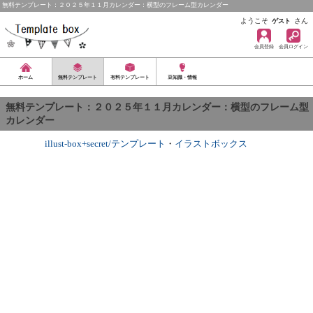
無料テンプレート：２０２５年１１月カレンダー：横型のフレーム型カレンダー
ようこそ
さん
ゲスト
会員登録
会員ログイン
ホーム
無料テンプレート
有料テンプレート
豆知識・情報
無料テンプレート：２０２５年１１月カレンダー：横型のフレーム型
カレンダー
illust-box+secret/テンプレート
・
イラストボックス