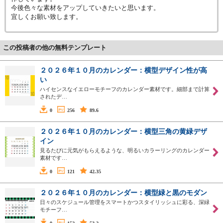
今後色々な素材をアップしていきたいと思います。
宜しくお願い致します。
この投稿者の他の無料テンプレート
２０２６年１０月のカレンダー：横型デザイン性が高
い
ハイセンスなイエローモチーフのカレンダー素材です。細部まで計算
されたデ…
0
256
89.6
２０２６年１０月のカレンダー：横型三角の黄緑デザ
イン
見るたびに元気がもらえるような、明るいカラーリングのカレンダー
素材です…
0
121
42.35
２０２６年１０月のカレンダー：横型緑と黒のモダン
日々のスケジュール管理をスマートかつスタイリッシュに彩る、深緑
モチーフ…