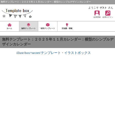
無料テンプレート：２０２５年１１月カレンダー：横型のシンプルデザインカレンダー
ようこそ
さん
ゲスト
会員登録
会員ログイン
ホーム
無料テンプレート
有料テンプレート
豆知識・情報
無料テンプレート：２０２５年１１月カレンダー：横型のシンプルデ
ザインカレンダー
illust-box+secret/テンプレート
・
イラストボックス