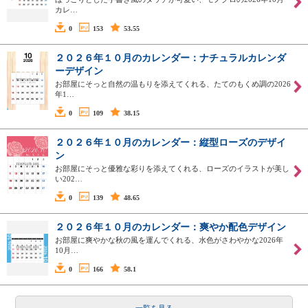
カレ…
0
153
53.55
２０２６年１０月のカレンダー：ナチュラルカレンダ
ーデザイン
お部屋にそっと自然の温もりを添えてくれる、たてのもくめ調の2026
年1…
0
109
38.15
２０２６年１０月のカレンダー：縦型ローズのデザイ
ン
お部屋にそっと優雅な彩りを添えてくれる、ローズのイラストが美し
い202…
0
139
48.65
２０２６年１０月のカレンダー：爽やか配色デザイン
お部屋に爽やかな秋の風を運んでくれる、水色がさわやかな2026年
10月…
0
166
58.1
一覧を見る