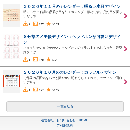
２０２６年１１月のカレンダー：明るい木目デザイン
明るいウッド調の背景が目を引くカレンダー素材です。見た目が優し
いだけで…
0
277
96.95
８分割のメモ帳デザイン：ヘッドホンが可愛いデザイ
ン
スタイリッシュでかわいいヘッドホンのイラストをあしらった、音楽
好きには…
0
170
59.5
２０２６年１０月のカレンダー：カラフルデザイン
お部屋の雰囲気をパッと賑やかに明るくしてくれる、カラフルで面白
いデザイ…
0
157
54.95
一覧を見る
運営会社
お問い合わせ
HOME
ご利用規約