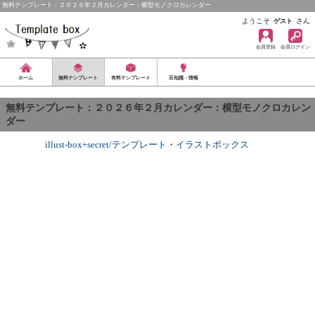
無料テンプレート：２０２６年２月カレンダー：横型モノクロカレンダー
ようこそ
さん
ゲスト
会員登録
会員ログイン
ホーム
無料テンプレート
有料テンプレート
豆知識・情報
無料テンプレート：２０２６年２月カレンダー：横型モノクロカレン
ダー
illust-box+secret/テンプレート
・
イラストボックス