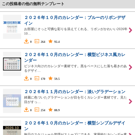
この投稿者の他の無料テンプレート
２０２６年１０月のカレンダー：ブルーのリボンデザ
イン
お部屋にそっと可憐な彩りを添えてくれる、リボンがかわいい2026年
10…
0
264
92.4
２０２６年１０月のカレンダー：横型ビジネス風カレ
ンダー
ビジネス向けのカレンダー素材です。黒をベースにした落ち着きのあ
るデザイ…
0
170
59.5
２０２６年１１月のカレンダー：淡いグラデーション
綺麗に色づいたグラデーションが目を引くカレンダー素材です。見た
目がすっ…
0
254
88.9
２０２６年１０月のカレンダー：横型シンプルデザイ
ン
毎日のスケジュール管理がスムーズにできる、実用的なカレンダー素