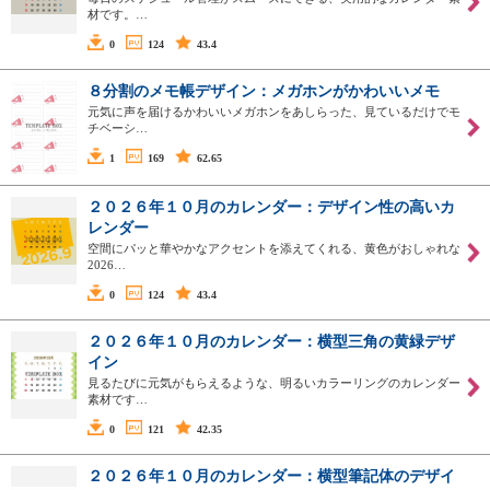
材です。…
0
124
43.4
８分割のメモ帳デザイン：メガホンがかわいいメモ
元気に声を届けるかわいいメガホンをあしらった、見ているだけでモ
チベーシ…
1
169
62.65
２０２６年１０月のカレンダー：デザイン性の高いカ
レンダー
空間にパッと華やかなアクセントを添えてくれる、黄色がおしゃれな
2026…
0
124
43.4
２０２６年１０月のカレンダー：横型三角の黄緑デザ
イン
見るたびに元気がもらえるような、明るいカラーリングのカレンダー
素材です…
0
121
42.35
２０２６年１０月のカレンダー：横型筆記体のデザイ