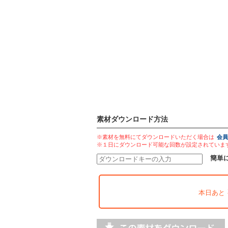
素材ダウンロード方法
※素材を無料にてダウンロードいただく場合は
会員
※１日にダウンロード可能な回数が設定されていま
簡単
本日あと