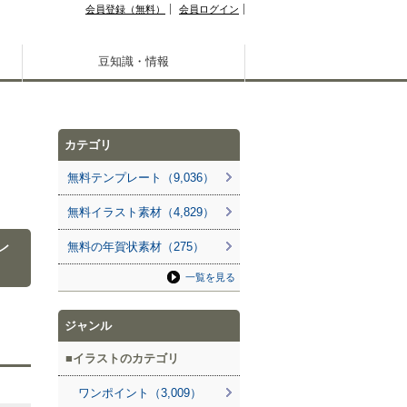
会員登録（無料）
会員ログイン
豆知識・情報
カテゴリ
無料テンプレート（9,036）
無料イラスト素材（4,829）
レ
無料の年賀状素材（275）
一覧を見る
ジャンル
イラストのカテゴリ
ワンポイント（3,009）