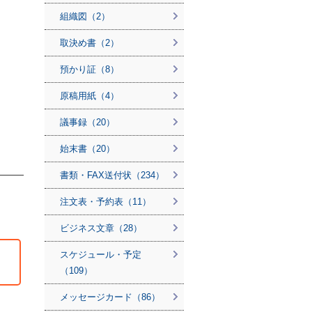
組織図（2）
取決め書（2）
預かり証（8）
原稿用紙（4）
議事録（20）
始末書（20）
書類・FAX送付状（234）
注文表・予約表（11）
ビジネス文章（28）
スケジュール・予定
（109）
メッセージカード（86）