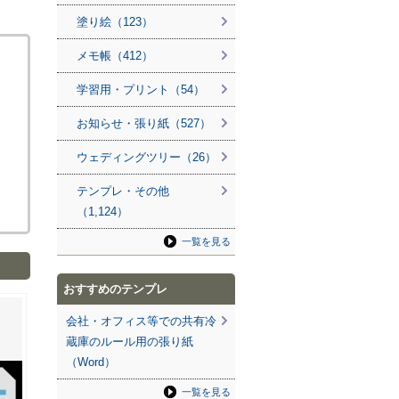
塗り絵（123）
メモ帳（412）
学習用・プリント（54）
お知らせ・張り紙（527）
ウェディングツリー（26）
テンプレ・その他
（1,124）
一覧を見る
おすすめのテンプレ
会社・オフィス等での共有冷
蔵庫のルール用の張り紙
（Word）
一覧を見る