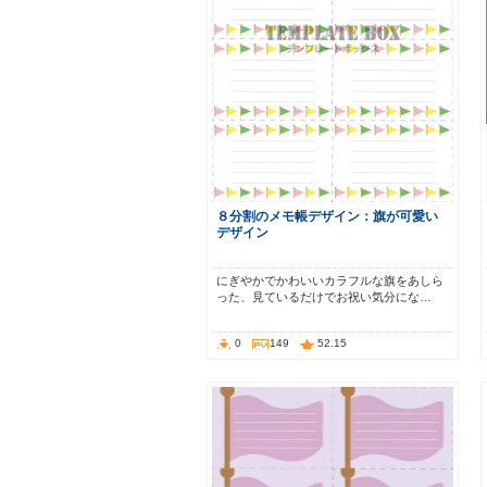
８分割のメモ帳デザイン：旗が可愛い
デザイン
にぎやかでかわいいカラフルな旗をあしら
った、見ているだけでお祝い気分にな…
0
149
52.15