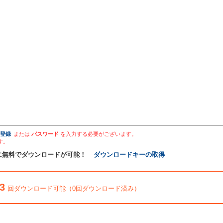
登録
または
パスワード
を入力する必要がございます。
す。
に無料でダウンロードが可能！
ダウンロードキーの取得
3
回ダウンロード可能（0回ダウンロード済み）