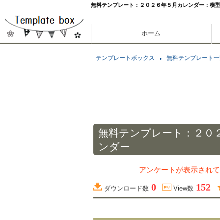
無料テンプレート：２０２６年５月カレンダー：横
ホーム
テンプレートボックス
無料テンプレート一
無料テンプレート：２０
ンダー
アンケートが表示されて
0
152
ダウンロード数
View数