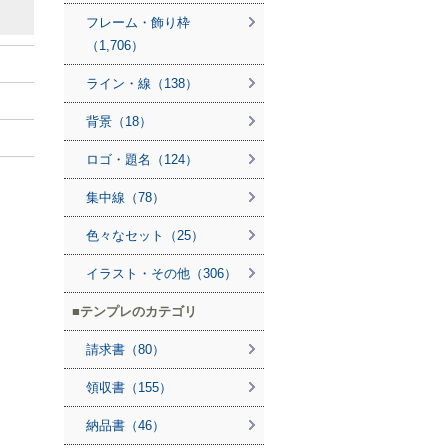
フレーム・飾り枠
（1,706）
ライン・線（138）
背景（18）
ロゴ・題名（124）
集中線（78）
色々なセット（25）
イラスト・その他（306）
テンプレのカテゴリ
請求書（80）
領収書（155）
納品書（46）