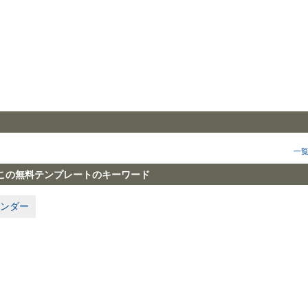
一
この無料テンプレートのキーワード
ンダー