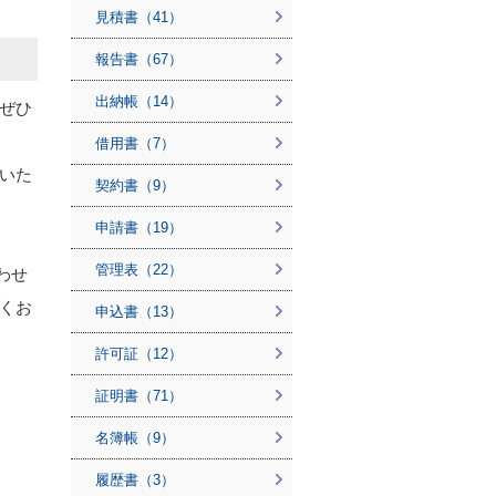
見積書（41）
報告書（67）
出納帳（14）
ぜひ
借用書（7）
いた
契約書（9）
申請書（19）
管理表（22）
合わせ
くお
申込書（13）
許可証（12）
証明書（71）
名簿帳（9）
履歴書（3）