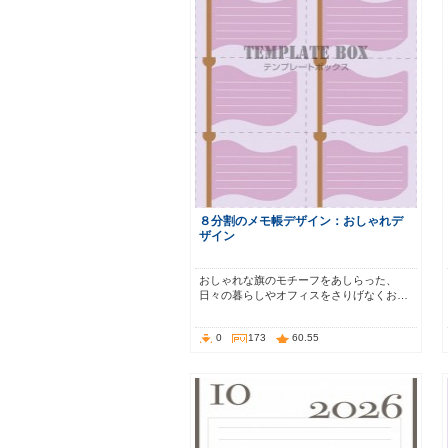
８分割のメモ帳デザイン：おしゃれデ
ザイン
おしゃれな旗のモチーフをあしらった、
日々の暮らしやオフィスをさりげなくお…
0
173
60.55