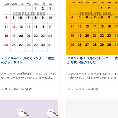
２０２６年１０月のカレンダー：縦型
２０２６年１０月のカレンダー：黄
花がらデザイン
が可愛い猫かれんだー
スケジュール管理が楽しくなる、おしゃれ
スケジュールをチェックするたびにほ
なフラワーモチーフのカレンダー素材…
り癒やされる、猫モチーフのカレンダ
0
155
54.25
0
119
41.65