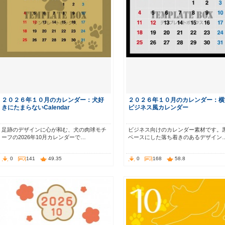
２０２６年１０月のカレンダー：犬好
２０２６年１０月のカレンダー：横
きにたまらないCalendar
ビジネス風カレンダー
足跡のデザインに心が和む、犬の肉球モチ
ビジネス向けのカレンダー素材です。
ーフの2026年10月カレンダーで…
ベースにした落ち着きのあるデザイン
0
141
49.35
0
168
58.8