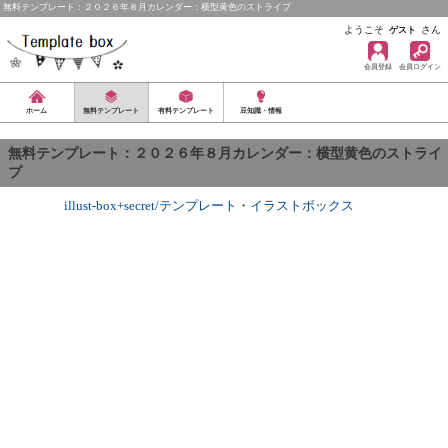
無料テンプレート：２０２６年８月カレンダー：横型黄色のストライプ
ようこそ
さん
ゲスト
会員登録
会員ログイン
ホーム
無料テンプレート
有料テンプレート
豆知識・情報
無料テンプレート：２０２６年８月カレンダー：横型黄色のストライ
プ
illust-box+secret/テンプレート
・
イラストボックス