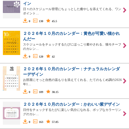
イン
日々のスケジュール管理にちょっとした癒やしを添えてくれる、ワン
ポイント…
0
130
45.5
２０２６年１０月のカレンダー：黄色が可愛い猫かれ
んだー
スケジュールをチェックするたびにほっこり癒やされる、猫モチーフ
のカレン…
0
120
42
２０２６年１０月のカレンダー：ナチュラルカレンダ
ーデザイン
お部屋にそっと自然の温もりを添えてくれる、たてのもくめ調の2026
年1…
0
109
38.15
２０２６年１０月のカレンダー：かわいい紫デザイン
日付をチェックするたびに楽しい気分になれる、ポップなカラーリン
グのカレ…
0
163
57.05