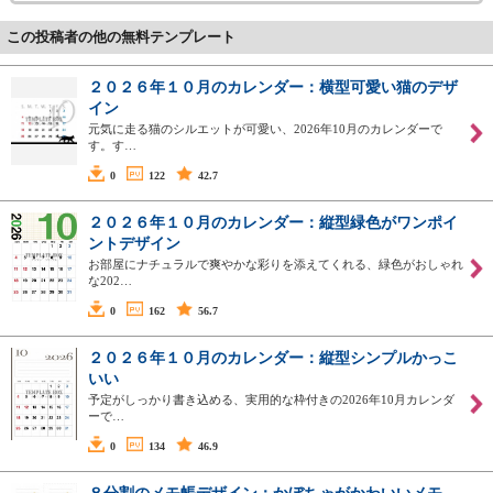
この投稿者の他の無料テンプレート
２０２６年１０月のカレンダー：横型可愛い猫のデザ
イン
元気に走る猫のシルエットが可愛い、2026年10月のカレンダーで
す。す…
0
122
42.7
２０２６年１０月のカレンダー：縦型緑色がワンポイ
ントデザイン
お部屋にナチュラルで爽やかな彩りを添えてくれる、緑色がおしゃれ
な202…
0
162
56.7
２０２６年１０月のカレンダー：縦型シンプルかっこ
いい
予定がしっかり書き込める、実用的な枠付きの2026年10月カレンダ
ーで…
0
134
46.9