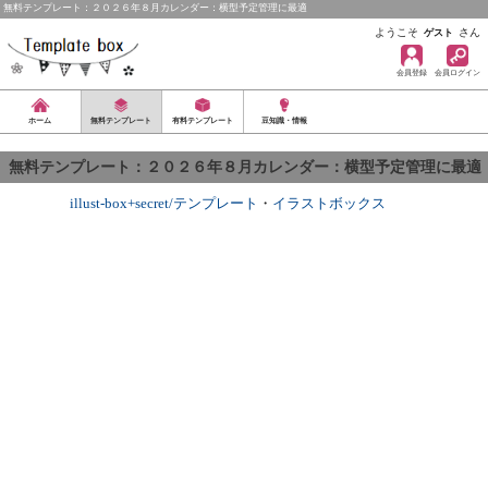
無料テンプレート：２０２６年８月カレンダー：横型予定管理に最適
ようこそ
さん
ゲスト
会員登録
会員ログイン
ホーム
無料テンプレート
有料テンプレート
豆知識・情報
無料テンプレート：２０２６年８月カレンダー：横型予定管理に最適
illust-box+secret/テンプレート
・
イラストボックス