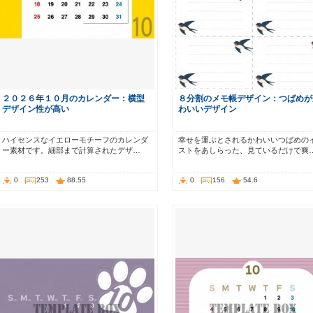
２０２６年１０月のカレンダー：横型
８分割のメモ帳デザイン：つばめが
デザイン性が高い
わいいデザイン
ハイセンスなイエローモチーフのカレンダ
幸せを運ぶとされるかわいいつばめの
ー素材です。細部まで計算されたデザ…
ストをあしらった、見ているだけで爽
0
253
88.55
0
156
54.6