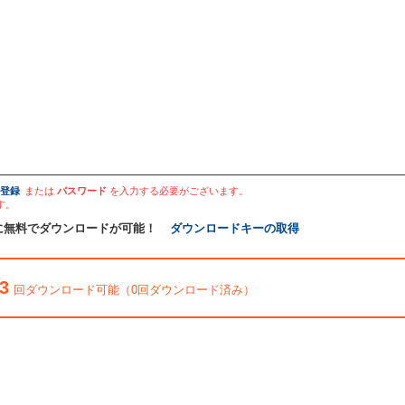
登録
または
パスワード
を入力する必要がございます。
す。
に無料でダウンロードが可能！
ダウンロードキーの取得
3
回ダウンロード可能（0回ダウンロード済み）