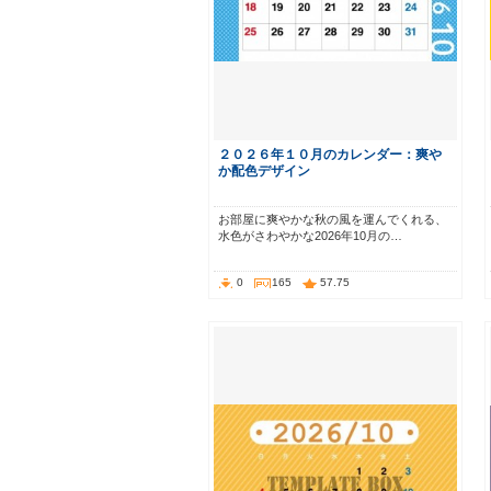
２０２６年１０月のカレンダー：爽や
か配色デザイン
お部屋に爽やかな秋の風を運んでくれる、
水色がさわやかな2026年10月の…
0
165
57.75