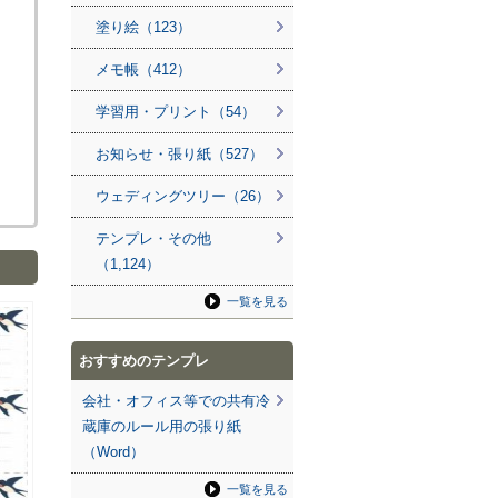
塗り絵（123）
メモ帳（412）
学習用・プリント（54）
お知らせ・張り紙（527）
ウェディングツリー（26）
テンプレ・その他
（1,124）
一覧を見る
おすすめのテンプレ
会社・オフィス等での共有冷
蔵庫のルール用の張り紙
（Word）
一覧を見る