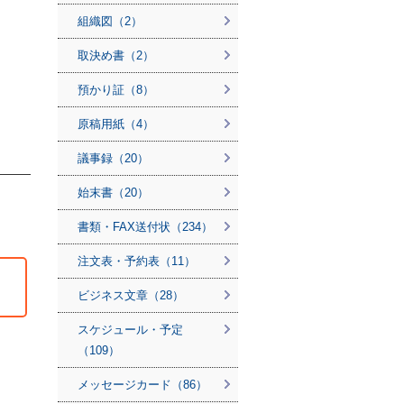
組織図（2）
取決め書（2）
預かり証（8）
原稿用紙（4）
議事録（20）
始末書（20）
書類・FAX送付状（234）
注文表・予約表（11）
ビジネス文章（28）
スケジュール・予定
（109）
メッセージカード（86）