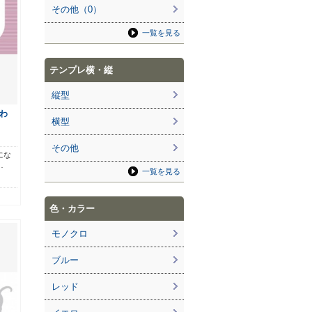
その他（0）
一覧を見る
テンプレ横・縦
縦型
わ
横型
その他
にな
…
一覧を見る
色・カラー
モノクロ
ブルー
レッド