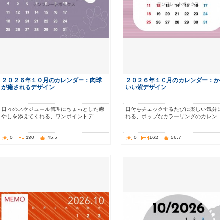
２０２６年１０月のカレンダー：肉球
２０２６年１０月のカレンダー：か
が癒されるデザイン
いい紫デザイン
日々のスケジュール管理にちょっとした癒
日付をチェックするたびに楽しい気分
やしを添えてくれる、ワンポイントデ…
れる、ポップなカラーリングのカレン
0
130
45.5
0
162
56.7