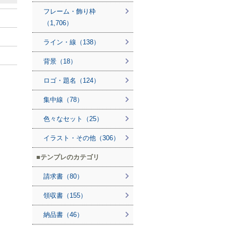
フレーム・飾り枠
（1,706）
ライン・線（138）
背景（18）
ロゴ・題名（124）
集中線（78）
色々なセット（25）
イラスト・その他（306）
テンプレのカテゴリ
請求書（80）
領収書（155）
納品書（46）