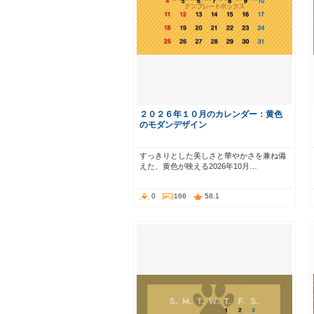
２０２６年１０月のカレンダー：黄色
のモダンデザイン
すっきりとした美しさと華やかさを兼ね備
えた、黄色が映える2026年10月…
0
166
58.1