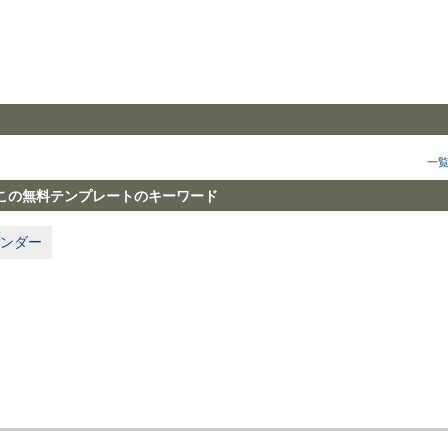
一
この無料テンプレートのキーワード
ンダー