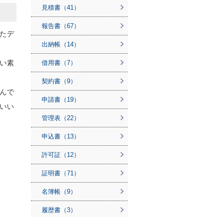
見積書（41）
報告書（67）
たデ
出納帳（14）
い素
借用書（7）
契約書（9）
んで
申請書（19）
いい
管理表（22）
申込書（13）
許可証（12）
証明書（71）
名簿帳（9）
履歴書（3）