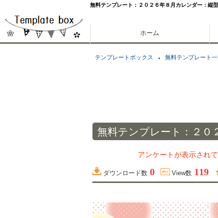
無料テンプレート：２０２６年８月カレンダー：縦
ホーム
テンプレートボックス
無料テンプレート一
無料テンプレート：２０
アンケートが表示されて
0
119
ダウンロード数
View数