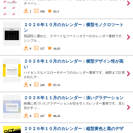
チベーシ…
1
168
62.3
２０２６年１０月のカレンダー：横型モノクロツート
ン
視認性に優れた、スマートなツートンカラーのカレンダー素材です。
シンプル…
0
127
44.45
２０２６年１０月のカレンダー：横型デザイン性が高
い
ハイセンスなイエローモチーフのカレンダー素材です。細部まで計算
されたデ…
0
249
87.15
２０２６年１１月のカレンダー：淡いグラデーション
綺麗に色づいたグラデーションが目を引くカレンダー素材です。見た
目がすっ…
0
247
86.45
２０２６年１０月のカレンダー：縦型黄色と黒のデザ