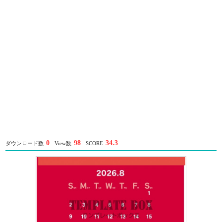
0
98
34.3
ダウンロード数
View数
SCORE