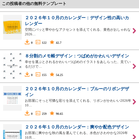
この投稿者の他の無料テンプレート
２０２６年１０月のカレンダー：デザイン性の高いカ
レンダー
空間にパッと華やかなアクセントを添えてくれる、黄色がおしゃれな
2026…
0
122
42.7
８分割のメモ帳デザイン：つばめがかわいいデザイン
幸せを運ぶとされるかわいいつばめのイラストをあしらった、見てい
るだけで…
0
155
54.25
２０２６年１０月のカレンダー：ブルーのリボンデザ
イン
お部屋にそっと可憐な彩りを添えてくれる、リボンがかわいい2026年
10…
0
259
90.65
２０２６年１０月のカレンダー：爽やか配色デザイン
お部屋に爽やかな秋の風を運んでくれる、水色がさわやかな2026年
10月…