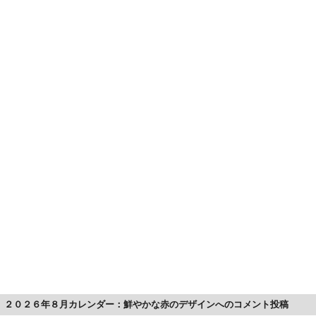
２０２６年８月カレンダー：鮮やかな赤のデザインへのコメント投稿