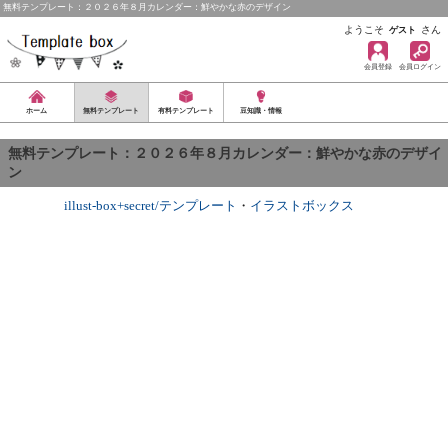
無料テンプレート：２０２６年８月カレンダー：鮮やかな赤のデザイン
ようこそ
さん
ゲスト
会員登録
会員ログイン
ホーム
無料テンプレート
有料テンプレート
豆知識・情報
無料テンプレート：２０２６年８月カレンダー：鮮やかな赤のデザイ
ン
illust-box+secret/テンプレート
・
イラストボックス