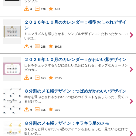
シンプル…
0
128
44.8
２０２６年１０月のカレンダー：横型おしゃれデザイ
ン
ミニマリズムを感じさせる、シンプルデザインにこだわったかっこい
い202…
0
288
100.8
２０２６年１０月のカレンダー：かわいい紫デザイン
日付をチェックするたびに楽しい気分になれる、ポップなカラーリン
グのカレ…
0
163
57.05
８分割のメモ帳デザイン：つばめがかわいいデザイン
幸せを運ぶとされるかわいいつばめのイラストをあしらった、見てい
るだけで…
0
156
54.6
８分割のメモ帳デザイン：キラキラ星のメモ
きらきらと輝くかわいい星のアイコンをあしらった、見ているだけで
楽しい気…