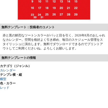
無料テンプレート：投稿者のコメント
赤と黒の鮮烈なツートンカラーがパッと目を引く、2026年8月のおしゃれ
なカレンダー。空間を格好よく引き締め、毎日のスケジュール管理をス
タイリッシュに演出します。無料でダウンロードできるのでプリントア
ウトしてご利用くださいね。よろしくお願いします。
無料テンプレートの情報
カテゴリ（ジャンル）
カレンダー
テンプレ横・縦
横型
色・カラー
レッド