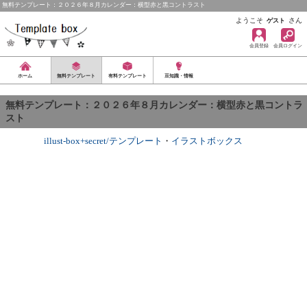
無料テンプレート：２０２６年８月カレンダー：横型赤と黒コントラスト
ようこそ
さん
ゲスト
会員登録
会員ログイン
ホーム
無料テンプレート
有料テンプレート
豆知識・情報
無料テンプレート：２０２６年８月カレンダー：横型赤と黒コントラ
スト
illust-box+secret/テンプレート
・
イラストボックス