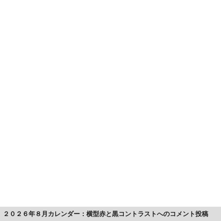
２０２６年８月カレンダー：横型赤と黒コントラストへのコメント投稿