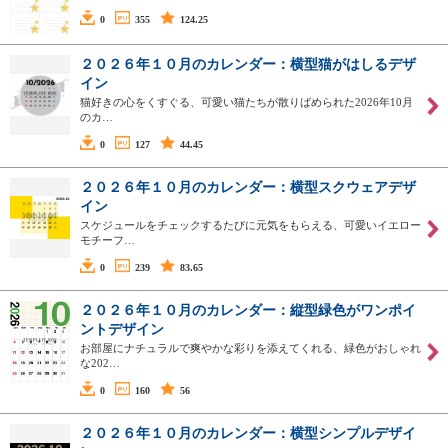
0
355
124.25
２０２６年１０月のカレンダー：横型猫がはしるデザ
イン
猫好きの心をくすぐる、可愛い猫たちが散りばめられた2026年10月
のカ…
0
127
44.45
２０２６年１０月のカレンダー：横型スクウェアデザ
イン
スケジュールをチェックするたびに元気をもらえる、可愛いイエロー
モチーフ…
0
239
83.65
２０２６年１０月のカレンダー：縦型緑色がワンポイ
ントデザイン
お部屋にナチュラルで爽やかな彩りを添えてくれる、緑色がおしゃれ
な202…
0
160
56
２０２６年１０月のカレンダー：横型シンプルデザイ