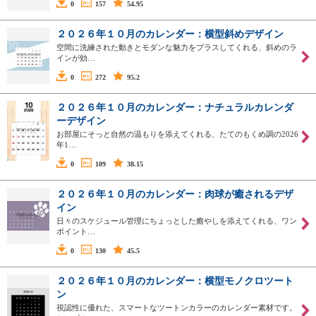
0
157
54.95
２０２６年１０月のカレンダー：横型斜めデザイン
空間に洗練された動きとモダンな魅力をプラスしてくれる、斜めのラ
インが効…
0
272
95.2
２０２６年１０月のカレンダー：ナチュラルカレンダ
ーデザイン
お部屋にそっと自然の温もりを添えてくれる、たてのもくめ調の2026
年1…
0
109
38.15
２０２６年１０月のカレンダー：肉球が癒されるデザ
イン
日々のスケジュール管理にちょっとした癒やしを添えてくれる、ワン
ポイント…
0
130
45.5
２０２６年１０月のカレンダー：横型モノクロツート
ン
視認性に優れた、スマートなツートンカラーのカレンダー素材です。