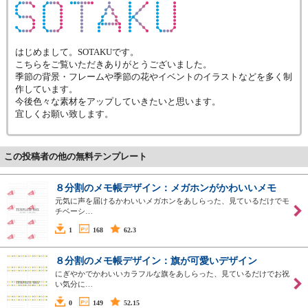
はじめまして。SOTAKUです。
こちらをご覧いただきありがとうございました。
季節の背景・フレームや季節の花やイベントのイラストなどを多く制
作しています。
今後色々な素材をアップしていきたいと思います。
宜しくお願い致します。
この投稿者の他の無料テンプレート
８分割のメモ帳デザイン：メガホンがかわいいメモ
元気に声を届けるかわいいメガホンをあしらった、見ているだけでモ
チベーシ…
1
168
62.3
８分割のメモ帳デザイン：旗が可愛いデザイン
にぎやかでかわいいカラフルな旗をあしらった、見ているだけでお祝
い気分に…
0
149
52.15