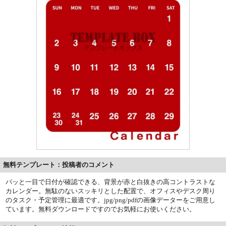
無料テンプレート：投稿者のコメント
パッと一目で日付が確認できる、背景が赤と白抜きの高コントラストな
カレンダー。無駄のないスッキリとした配置で、オフィスやデスク周り
のタスク・予定管理に最適です。jpg/png/pdfの画像データーをご用意し
ています。無料ダウンロードですのでお気軽にお使いください。