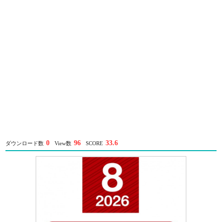
0
96
33.6
ダウンロード数
View数
SCORE