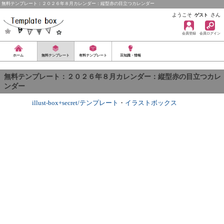
無料テンプレート：２０２６年８月カレンダー：縦型赤の目立つカレンダー
ようこそ
さん
ゲスト
会員登録
会員ログイン
ホーム
無料テンプレート
有料テンプレート
豆知識・情報
無料テンプレート：２０２６年８月カレンダー：縦型赤の目立つカレ
ンダー
illust-box+secret/テンプレート
・
イラストボックス