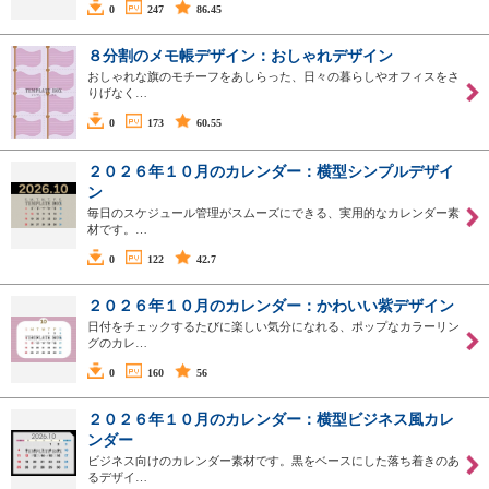
0
247
86.45
８分割のメモ帳デザイン：おしゃれデザイン
おしゃれな旗のモチーフをあしらった、日々の暮らしやオフィスをさ
りげなく…
0
173
60.55
２０２６年１０月のカレンダー：横型シンプルデザイ
ン
毎日のスケジュール管理がスムーズにできる、実用的なカレンダー素
材です。…
0
122
42.7
２０２６年１０月のカレンダー：かわいい紫デザイン
日付をチェックするたびに楽しい気分になれる、ポップなカラーリン
グのカレ…
0
160
56
２０２６年１０月のカレンダー：横型ビジネス風カレ
ンダー
ビジネス向けのカレンダー素材です。黒をベースにした落ち着きのあ
るデザイ…