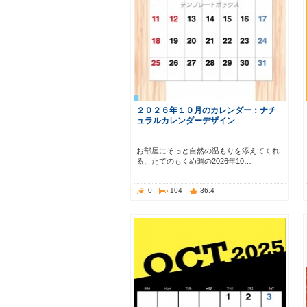
２０２６年１０月のカレンダー：ナチ
ュラルカレンダーデザイン
お部屋にそっと自然の温もりを添えてくれ
る、たてのもくめ調の2026年10…
0
104
36.4