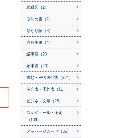
組織図（2）
取決め書（2）
預かり証（8）
原稿用紙（4）
議事録（20）
始末書（20）
書類・FAX送付状（234）
注文表・予約表（11）
ビジネス文章（28）
スケジュール・予定
（109）
メッセージカード（86）