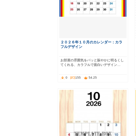
２０２６年１０月のカレンダー：カラ
フルデザイン
お部屋の雰囲気をパッと賑やかに明るくし
てくれる、カラフルで面白いデザイン…
0
155
54.25