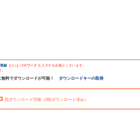
登録
または
パスワード
を入力する必要がございます。
す。
に無料でダウンロードが可能！
ダウンロードキーの取得
3
回ダウンロード可能（0回ダウンロード済み）