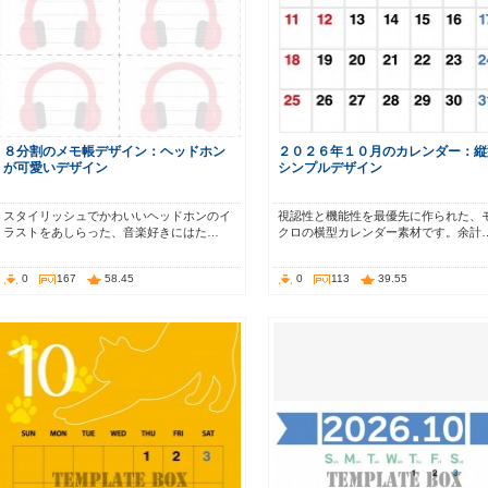
８分割のメモ帳デザイン：ヘッドホン
２０２６年１０月のカレンダー：縦
が可愛いデザイン
シンプルデザイン
スタイリッシュでかわいいヘッドホンのイ
視認性と機能性を最優先に作られた、
ラストをあしらった、音楽好きにはた…
クロの横型カレンダー素材です。余計
0
167
58.45
0
113
39.55