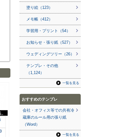
塗り絵（123）
メモ帳（412）
学習用・プリント（54）
お知らせ・張り紙（527）
ウェディングツリー（26）
テンプレ・その他
（1,124）
一覧を見る
おすすめのテンプレ
会社・オフィス等での共有冷
蔵庫のルール用の張り紙
（Word）
一覧を見る