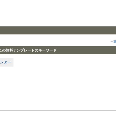
一
この無料テンプレートのキーワード
ンダー