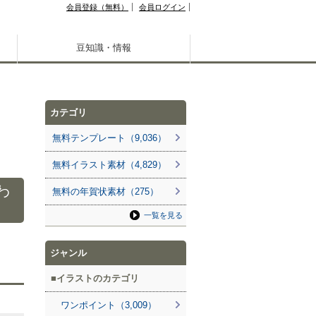
会員登録（無料）
会員ログイン
豆知識・情報
カテゴリ
無料テンプレート（9,036）
無料イラスト素材（4,829）
わ
無料の年賀状素材（275）
一覧を見る
ジャンル
イラストのカテゴリ
ワンポイント（3,009）