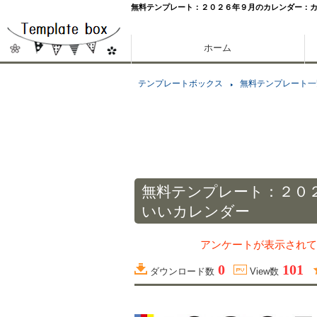
無料テンプレート：２０２６年９月のカレンダー：
ホーム
テンプレートボックス
無料テンプレート一
無料テンプレート：２０
いいカレンダー
アンケートが表示されて
0
101
ダウンロード数
View数