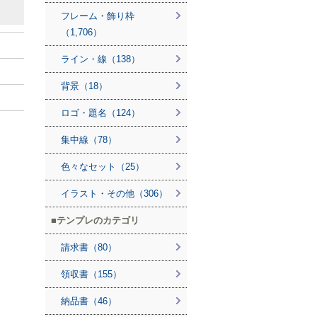
フレーム・飾り枠
（1,706）
ライン・線（138）
背景（18）
ロゴ・題名（124）
集中線（78）
色々なセット（25）
イラスト・その他（306）
テンプレのカテゴリ
請求書（80）
領収書（155）
納品書（46）