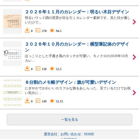
２０２６年１１月のカレンダー：明るい木目デザイン
明るいウッド調の背景が目を引くカレンダー素材です。見た目が優し
いだけで…
0
270
94.5
２０２６年１０月のカレンダー：横型筆記体のデザイ
ン
ほっこりとした手書き風のタッチが可愛い、モノクロの2026年10月
カレ…
0
150
52.5
８分割のメモ帳デザイン：旗が可愛いデザイン
にぎやかでかわいいカラフルな旗をあしらった、見ているだけでお祝
い気分に…
0
149
52.15
一覧を見る
運営会社
お問い合わせ
HOME