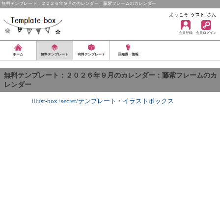
無料テンプレート：２０２６年９月のカレンダー：藤紫フレームのカレンダー
ようこそ
さん
ゲスト
会員登録
会員ログイン
ホーム
無料テンプレート
有料テンプレート
豆知識・情報
無料テンプレート：２０２６年９月のカレンダー：藤紫フレームのカ
レンダー
illust-box+secret/テンプレート
・
イラストボックス