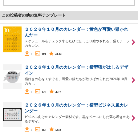
この投稿者の他の無料テンプレート
２０２６年１０月のカレンダー：黄色が可愛い猫かれ
んだー
スケジュールをチェックするたびにほっこり癒やされる、猫モチーフ
のカレン…
0
119
41.65
２０２６年１０月のカレンダー：横型猫がはしるデザ
イン
猫好きの心をくすぐる、可愛い猫たちが散りばめられた2026年10月
のカ…
0
122
42.7
２０２６年１０月のカレンダー：横型ビジネス風カレ
ンダー
ビジネス向けのカレンダー素材です。黒をベースにした落ち着きのあ
るデザイ…
0
168
58.8