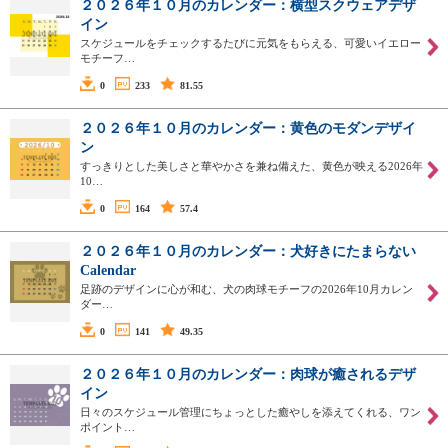
２０２６年１０月のカレンダー：横型スクウェアデザ
イン
スケジュールをチェックするたびに元気をもらえる、可愛いイエロー
モチーフ…
0
233
81.55
２０２６年１０月のカレンダー：黄色のモダンデザイ
ン
すっきりとした美しさと華やかさを兼ね備えた、黄色が映える2026年
10…
0
164
57.4
２０２６年１０月のカレンダー：犬好きにたまらない
Calendar
足跡のデザインに心が和む、犬の肉球モチーフの2026年10月カレン
ダー…
0
141
49.35
２０２６年１０月のカレンダー：肉球が癒されるデザ
イン
日々のスケジュール管理にちょっとした癒やしを添えてくれる、ワン
ポイント…