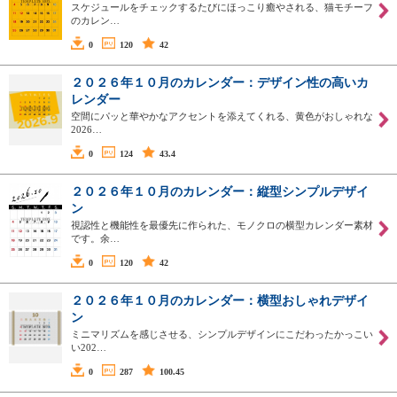
スケジュールをチェックするたびにほっこり癒やされる、猫モチーフ
のカレン…
0
120
42
２０２６年１０月のカレンダー：デザイン性の高いカ
レンダー
空間にパッと華やかなアクセントを添えてくれる、黄色がおしゃれな
2026…
0
124
43.4
２０２６年１０月のカレンダー：縦型シンプルデザイ
ン
視認性と機能性を最優先に作られた、モノクロの横型カレンダー素材
です。余…
0
120
42
２０２６年１０月のカレンダー：横型おしゃれデザイ
ン
ミニマリズムを感じさせる、シンプルデザインにこだわったかっこい
い202…
0
287
100.45