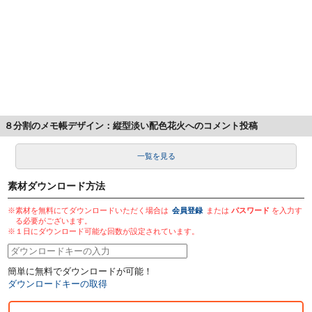
８分割のメモ帳デザイン：縦型淡い配色花火へのコメント投稿
一覧を見る
素材ダウンロード方法
※素材を無料にてダウンロードいただく場合は
会員登録
または
パスワード
を入力す
る必要がございます。
※１日にダウンロード可能な回数が設定されています。
簡単に無料でダウンロードが可能！
ダウンロードキーの取得