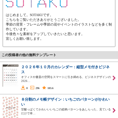
はじめまして。SOTAKUです。
こちらをご覧いただきありがとうございました。
季節の背景・フレームや季節の花やイベントのイラストなどを多く制
作しています。
今後色々な素材をアップしていきたいと思います。
宜しくお願い致します。
この投稿者の他の無料テンプレート
２０２６年１０月のカレンダー：縦型メモ付きビジネ
ス
オフィスや書斎の空間をスマートに引き締める、ビジネスデザインの
2026…
0
296
103.6
８分割のメモ帳デザイン：いちごのパターンがかわい
い
甘酸っぱくてかわいいいちごの総柄パターンをあしらった、見ている
だけで幸…