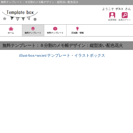
無料テンプレート：８分割のメモ帳デザイン：縦型淡い配色花火
ようこそ
さん
ゲスト
会員登録
会員ログイン
ホーム
無料テンプレート
有料テンプレート
豆知識・情報
無料テンプレート：８分割のメモ帳デザイン：縦型淡い配色花火
illust-box+secret/テンプレート
・
イラストボックス