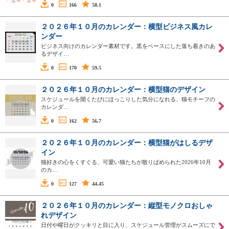
0
166
58.1
２０２６年１０月のカレンダー：横型ビジネス風カレ
ンダー
ビジネス向けのカレンダー素材です。黒をベースにした落ち着きのあ
るデザイ…
0
170
59.5
２０２６年１０月のカレンダー：横型猫のデザイン
スケジュールを開くたびにほっこりした気分になれる、猫モチーフの
カレンダ…
0
162
56.7
２０２６年１０月のカレンダー：横型猫がはしるデザ
イン
猫好きの心をくすぐる、可愛い猫たちが散りばめられた2026年10月
のカ…
0
127
44.45
２０２６年１０月のカレンダー：縦型モノクロおしゃ
れデザイン
日付や曜日がクッキリと目に入り、スケジュール管理がスムーズにで