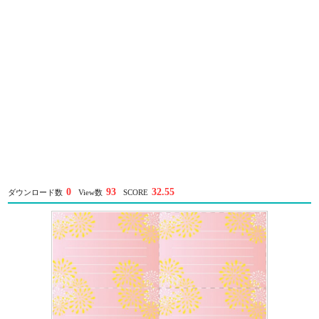
0
93
32.55
ダウンロード数
View数
SCORE