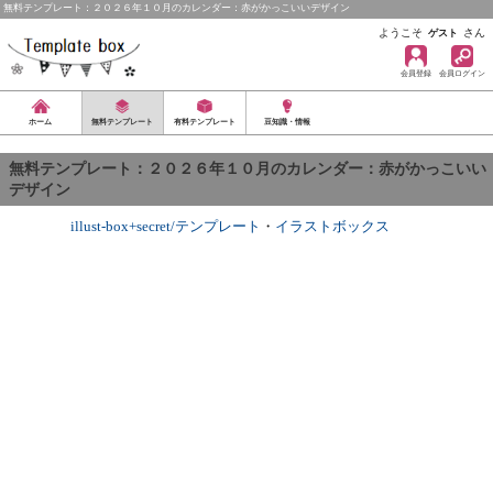
無料テンプレート：２０２６年１０月のカレンダー：赤がかっこいいデザイン
ようこそ
さん
ゲスト
会員登録
会員ログイン
ホーム
無料テンプレート
有料テンプレート
豆知識・情報
無料テンプレート：２０２６年１０月のカレンダー：赤がかっこいい
デザイン
illust-box+secret/テンプレート
・
イラストボックス