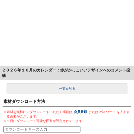
２０２６年１０月のカレンダー：赤がかっこいいデザインへのコメント投
稿
一覧を見る
素材ダウンロード方法
※素材を無料にてダウンロードいただく場合は
会員登録
または
パスワード
を入力す
る必要がございます。
※１日にダウンロード可能な回数が設定されています。