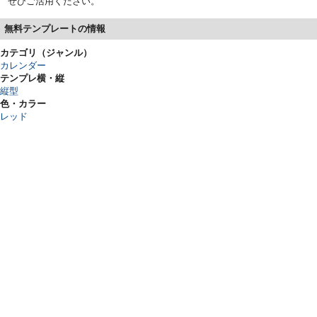
ぜひご活用ください。
無料テンプレートの情報
カテゴリ（ジャンル）
カレンダー
テンプレ横・縦
縦型
色・カラー
レッド