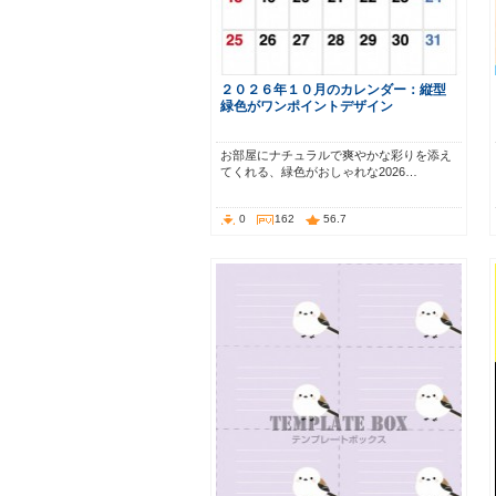
２０２６年１０月のカレンダー：縦型
緑色がワンポイントデザイン
お部屋にナチュラルで爽やかな彩りを添え
てくれる、緑色がおしゃれな2026…
0
162
56.7