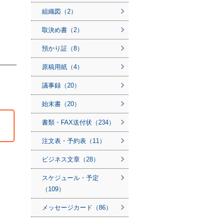
組織図（2）
取決め書（2）
預かり証（8）
原稿用紙（4）
議事録（20）
始末書（20）
書類・FAX送付状（234）
注文表・予約表（11）
ビジネス文章（28）
スケジュール・予定
（109）
メッセージカード（86）