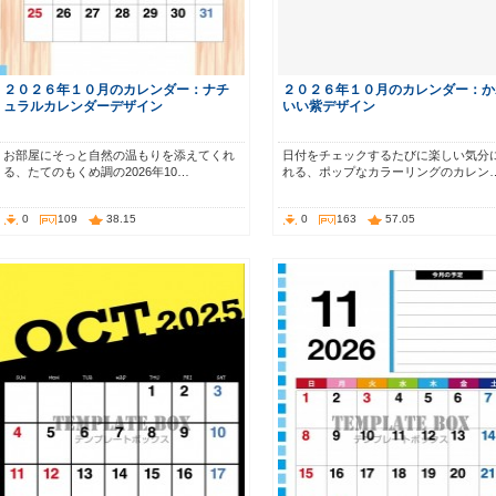
２０２６年１０月のカレンダー：ナチ
２０２６年１０月のカレンダー：か
ュラルカレンダーデザイン
いい紫デザイン
お部屋にそっと自然の温もりを添えてくれ
日付をチェックするたびに楽しい気分
る、たてのもくめ調の2026年10…
れる、ポップなカラーリングのカレン
0
109
38.15
0
163
57.05