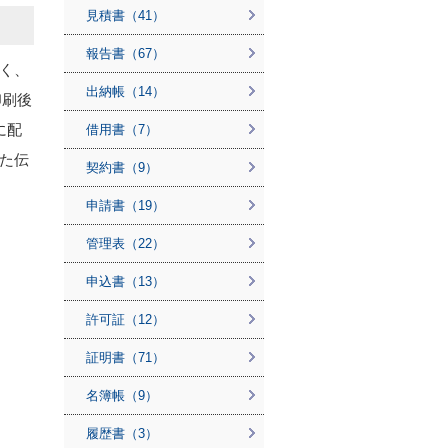
見積書（41）
報告書（67）
く、
出納帳（14）
印刷後
に配
借用書（7）
た伝
契約書（9）
申請書（19）
管理表（22）
申込書（13）
許可証（12）
証明書（71）
名簿帳（9）
履歴書（3）