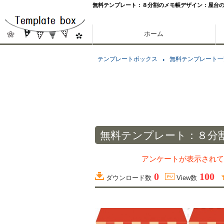
無料テンプレート：８分割のメモ帳デザイン：屋台
ホーム
テンプレートボックス
無料テンプレート一
無料テンプレート：８分
アンケートが表示されて
0
100
ダウンロード数
View数