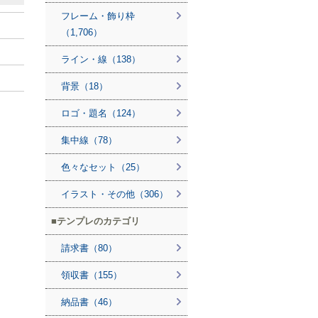
フレーム・飾り枠
（1,706）
ライン・線（138）
背景（18）
ロゴ・題名（124）
集中線（78）
色々なセット（25）
イラスト・その他（306）
テンプレのカテゴリ
請求書（80）
領収書（155）
納品書（46）