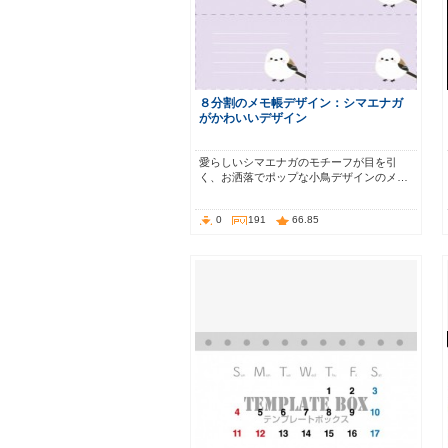
８分割のメモ帳デザイン：シマエナガ
がかわいいデザイン
愛らしいシマエナガのモチーフが目を引
く、お洒落でポップな小鳥デザインのメ…
0
191
66.85