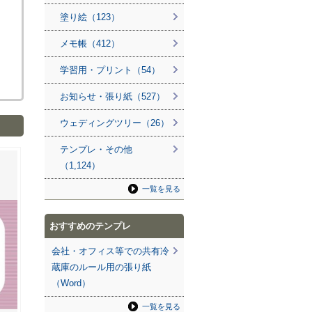
塗り絵（123）
メモ帳（412）
学習用・プリント（54）
お知らせ・張り紙（527）
ウェディングツリー（26）
テンプレ・その他
（1,124）
一覧を見る
おすすめのテンプレ
会社・オフィス等での共有冷
蔵庫のルール用の張り紙
（Word）
一覧を見る