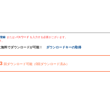
登録
または
パスワード
を入力する必要がございます。
す。
に無料でダウンロードが可能！
ダウンロードキーの取得
3
回ダウンロード可能（0回ダウンロード済み）