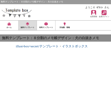
無料テンプレート：８分割のメモ帳デザイン：犬の白抜きメモ
ようこそ
さん
ゲスト
会員登録
会員ログイン
ホーム
無料テンプレート
有料テンプレート
豆知識・情報
無料テンプレート：８分割のメモ帳デザイン：犬の白抜きメモ
illust-box+secret/テンプレート
・
イラストボックス