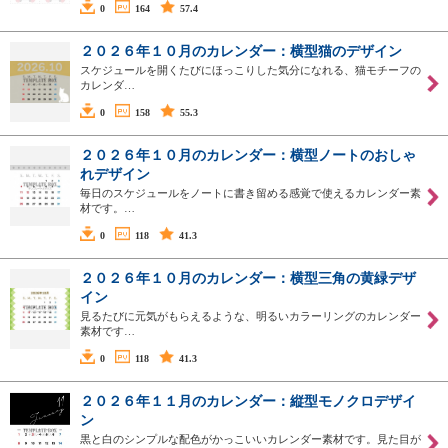
0
164
57.4
２０２６年１０月のカレンダー：横型猫のデザイン
スケジュールを開くたびにほっこりした気分になれる、猫モチーフの
カレンダ…
0
158
55.3
２０２６年１０月のカレンダー：横型ノートのおしゃ
れデザイン
毎日のスケジュールをノートに書き留める感覚で使えるカレンダー素
材です。…
0
118
41.3
２０２６年１０月のカレンダー：横型三角の黄緑デザ
イン
見るたびに元気がもらえるような、明るいカラーリングのカレンダー
素材です…
0
118
41.3
２０２６年１１月のカレンダー：縦型モノクロデザイ
ン
黒と白のシンプルな配色がかっこいいカレンダー素材です。見た目が