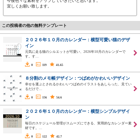
今後色々な素材をアップしていきたいと思います。
宜しくお願い致します。
この投稿者の他の無料テンプレート
２０２６年１０月のカレンダー：横型可愛い猫のデザ
イン
元気に走る猫のシルエットが可愛い、2026年10月のカレンダーで
す。す…
0
119
41.65
８分割のメモ帳デザイン：つばめがかわいいデザイン
幸せを運ぶとされるかわいいつばめのイラストをあしらった、見てい
るだけで…
0
156
54.6
２０２６年１０月のカレンダー：横型シンプルデザイ
ン
毎日のスケジュール管理がスムーズにできる、実用的なカレンダー素
材です。…
0
122
42.7