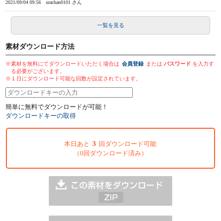
2021/09/04 09:56
urachan0101 さん
一覧を見る
素材ダウンロード方法
※素材を無料にてダウンロードいただく場合は
会員登録
または
パスワード
を入力す
る必要がございます。
※１日にダウンロード可能な回数が設定されています。
簡単に無料でダウンロードが可能！
ダウンロードキーの取得
3
本日あと
回ダウンロード可能
（0回ダウンロード済み）