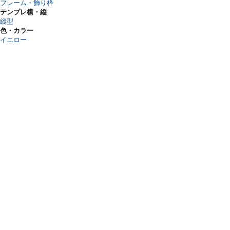
フレーム・飾り枠
テンプレ横・縦
縦型
色・カラー
イエロー