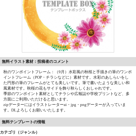
無料イラスト素材：投稿者のコメント
秋のワンポイントフレーム：（9月）水彩風の秋桜と手描きの筆のワンポ
イントフレーム（POP・チラシなどに）素材です。水彩のあしらいをし
た円形の筆のフレームがとても美しいです。筆で書いたような美しい和
風素材です。秋桜の花もサイドを飾り秋らしくおしゃれです。
季節のワンポイント素材としてチラシや広報誌や学校プリントなど、多
方面にご利用いただけると思います。
zipデーターにはイラストレーターai・jpg・pngデーターが入っていま
す。DLよろしくお願いいたします。
無料テンプレートの情報
カテゴリ（ジャンル）