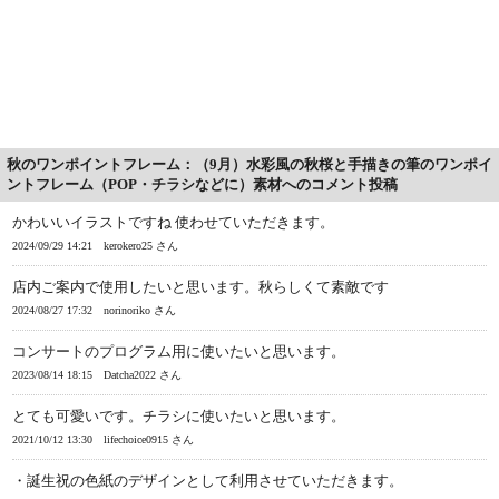
秋のワンポイントフレーム：（9月）水彩風の秋桜と手描きの筆のワンポイ
ントフレーム（POP・チラシなどに）素材へのコメント投稿
かわいいイラストですね 使わせていただきます。
2024/09/29 14:21
kerokero25 さん
店内ご案内で使用したいと思います。秋らしくて素敵です
2024/08/27 17:32
norinoriko さん
コンサートのプログラム用に使いたいと思います。
2023/08/14 18:15
Datcha2022 さん
とても可愛いです。チラシに使いたいと思います。
2021/10/12 13:30
lifechoice0915 さん
・誕生祝の色紙のデザインとして利用させていただきます。