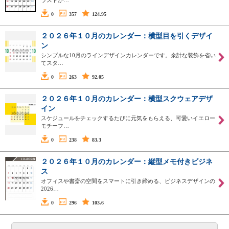
ラストが…
0
357
124.95
２０２６年１０月のカレンダー：横型目を引くデザイ
ン
シンプルな10月のラインデザインカレンダーです。余計な装飾を省い
てスタ…
0
263
92.05
２０２６年１０月のカレンダー：横型スクウェアデザ
イン
スケジュールをチェックするたびに元気をもらえる、可愛いイエロー
モチーフ…
0
238
83.3
２０２６年１０月のカレンダー：縦型メモ付きビジネ
ス
オフィスや書斎の空間をスマートに引き締める、ビジネスデザインの
2026…
0
296
103.6