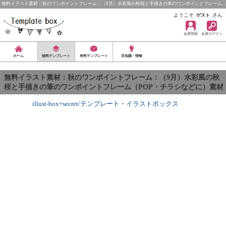
無料イラスト素材：秋のワンポイントフレーム：（9月）水彩風の秋桜と手描きの筆のワンポイントフレーム
ようこそ
さん
ゲスト
会員登録
会員ログイン
ホーム
無料テンプレート
有料テンプレート
豆知識・情報
無料イラスト素材：秋のワンポイントフレーム：（9月）水彩風の秋
桜と手描きの筆のワンポイントフレーム（POP・チラシなどに）素材
illust-box+secret/テンプレート
・
イラストボックス