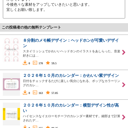
今後色々な素材をアップしていきたいと思います。
宜しくお願い致します。
この投稿者の他の無料テンプレート
８分割のメモ帳デザイン：ヘッドホンが可愛いデザイ
ン
スタイリッシュでかわいいヘッドホンのイラストをあしらった、音楽
好きには…
0
170
59.5
２０２６年１０月のカレンダー：かわいい紫デザイン
日付をチェックするたびに楽しい気分になれる、ポップなカラーリン
グのカレ…
0
163
57.05
２０２６年１０月のカレンダー：横型デザイン性が高
い
ハイセンスなイエローモチーフのカレンダー素材です。細部まで計算
されたデ…