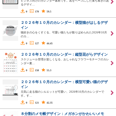
ビジネス向けのカレンダー素材です。黒をベースにした落ち着きのあ
るデザイ…
0
170
59.5
２０２６年１０月のカレンダー：横型猫がはしるデザ
イン
猫好きの心をくすぐる、可愛い猫たちが散りばめられた2026年10月
のカ…
0
127
44.45
２０２６年１０月のカレンダー：縦型花がらデザイン
スケジュール管理が楽しくなる、おしゃれなフラワーモチーフのカレ
ンダー素…
0
158
55.3
２０２６年１０月のカレンダー：横型可愛い猫のデザ
イン
元気に走る猫のシルエットが可愛い、2026年10月のカレンダーで
す。す…
0
121
42.35
８分割のメモ帳デザイン：メガホンがかわいいメモ