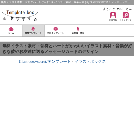
無料イラスト素材：音符とハートがかわいいイラスト素材・音楽が好きな彼やお友達に送るメッセージカー
ド…
ようこそ
さん
ゲスト
会員登録
会員ログイン
ホーム
無料テンプレート
有料テンプレート
豆知識・情報
無料イラスト素材：音符とハートがかわいいイラスト素材・音楽が好
きな彼やお友達に送るメッセージカードのデザイン
illust-box+secret/テンプレート
・
イラストボックス