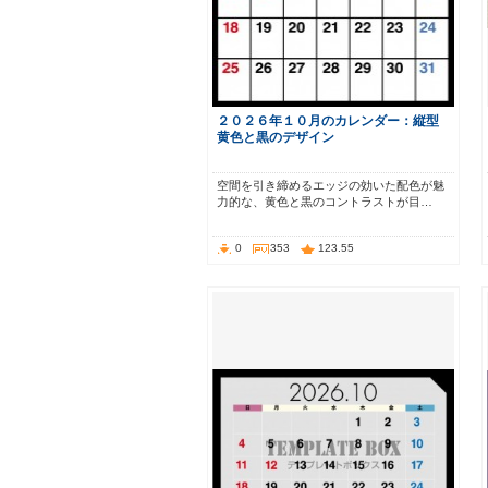
２０２６年１０月のカレンダー：縦型
黄色と黒のデザイン
空間を引き締めるエッジの効いた配色が魅
力的な、黄色と黒のコントラストが目…
0
353
123.55