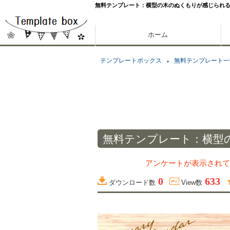
無料テンプレート：横型の木のぬくもりが感じられ
ホーム
テンプレートボックス
無料テンプレート一
無料テンプレート：横型
アンケートが表示されて
0
633
ダウンロード数
View数