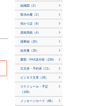
組織図（2）
取決め書（2）
預かり証（8）
原稿用紙（4）
議事録（20）
始末書（20）
書類・FAX送付状（234）
注文表・予約表（11）
ビジネス文章（28）
スケジュール・予定
（109）
メッセージカード（86）