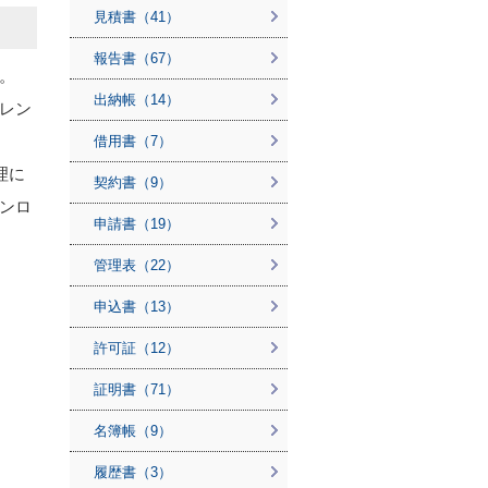
見積書（41）
報告書（67）
。
出納帳（14）
レン
借用書（7）
理に
契約書（9）
ンロ
申請書（19）
管理表（22）
申込書（13）
許可証（12）
証明書（71）
名簿帳（9）
履歴書（3）