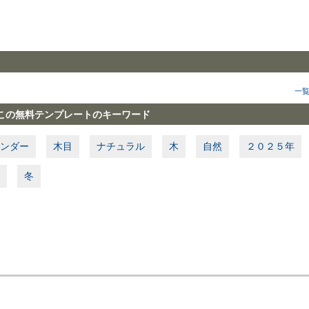
一
この無料テンプレートのキーワード
ンダー
木目
ナチュラル
木
自然
２０２５年
冬