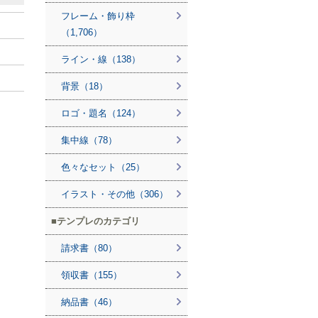
フレーム・飾り枠
（1,706）
ライン・線（138）
背景（18）
ロゴ・題名（124）
集中線（78）
色々なセット（25）
イラスト・その他（306）
テンプレのカテゴリ
請求書（80）
領収書（155）
納品書（46）