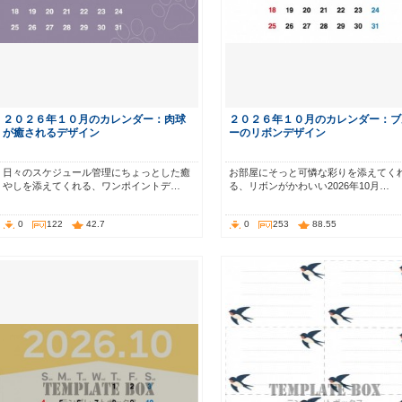
２０２６年１０月のカレンダー：肉球
２０２６年１０月のカレンダー：ブ
が癒されるデザイン
ーのリボンデザイン
日々のスケジュール管理にちょっとした癒
お部屋にそっと可憐な彩りを添えてく
やしを添えてくれる、ワンポイントデ…
る、リボンがかわいい2026年10月…
0
122
42.7
0
253
88.55