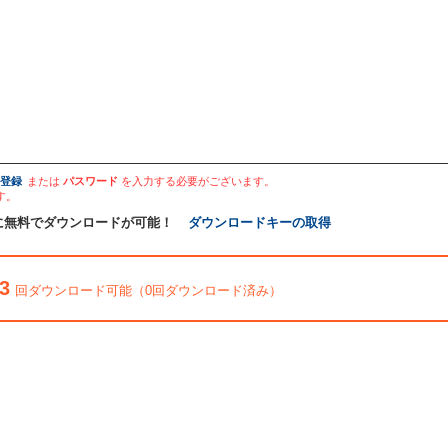
登録
または
パスワード
を入力する必要がございます。
す。
に無料でダウンロードが可能！
ダウンロードキーの取得
3
回ダウンロード可能（0回ダウンロード済み）