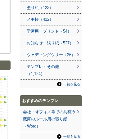
塗り絵（123）
メモ帳（412）
学習用・プリント（54）
お知らせ・張り紙（527）
ウェディングツリー（26）
テンプレ・その他
（1,124）
一覧を見る
おすすめのテンプレ
会社・オフィス等での共有冷
蔵庫のルール用の張り紙
（Word）
一覧を見る