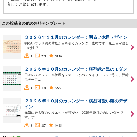
宜しくお願い致します。
この投稿者の他の無料テンプレート
２０２６年１１月のカレンダー：明るい木目デザイン
明るいウッド調の背景が目を引くカレンダー素材です。見た目が優し
いだけで…
0
259
90.65
２０２６年１０月のカレンダー：横型緑と黒のモダン
日々のスケジュール管理をスマートかつスタイリッシュに彩る、深緑
モチーフ…
0
150
52.5
２０２６年１０月のカレンダー：横型可愛い猫のデザ
イン
元気に走る猫のシルエットが可愛い、2026年10月のカレンダーで
す。す…
0
117
40.95