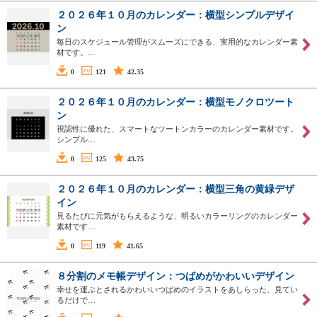
２０２６年１０月のカレンダー：横型シンプルデザイ
ン
毎日のスケジュール管理がスムーズにできる、実用的なカレンダー素
材です。…
0
121
42.35
２０２６年１０月のカレンダー：横型モノクロツート
ン
視認性に優れた、スマートなツートンカラーのカレンダー素材です。
シンプル…
0
125
43.75
２０２６年１０月のカレンダー：横型三角の黄緑デザ
イン
見るたびに元気がもらえるような、明るいカラーリングのカレンダー
素材です…
0
119
41.65
８分割のメモ帳デザイン：つばめがかわいいデザイン
幸せを運ぶとされるかわいいつばめのイラストをあしらった、見てい
るだけで…