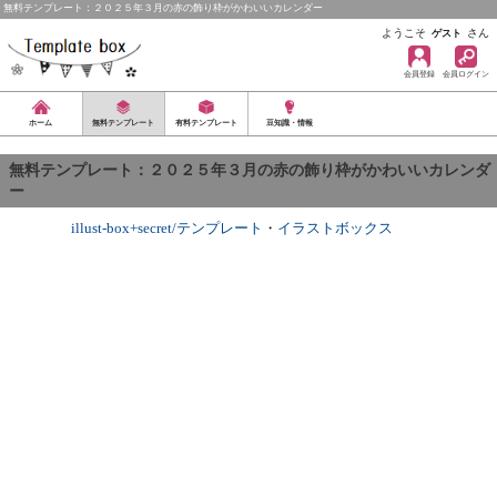
無料テンプレート：２０２５年３月の赤の飾り枠がかわいいカレンダー
ようこそ
さん
ゲスト
会員登録
会員ログイン
ホーム
無料テンプレート
有料テンプレート
豆知識・情報
無料テンプレート：２０２５年３月の赤の飾り枠がかわいいカレンダ
ー
illust-box+secret/テンプレート
・
イラストボックス