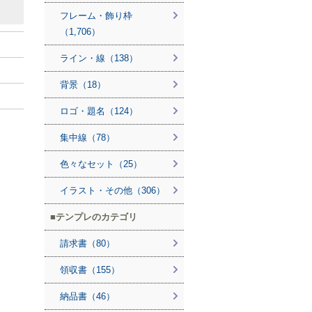
フレーム・飾り枠
（1,706）
ライン・線（138）
背景（18）
ロゴ・題名（124）
集中線（78）
色々なセット（25）
イラスト・その他（306）
テンプレのカテゴリ
請求書（80）
領収書（155）
納品書（46）