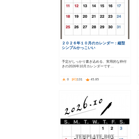
２０２６年１０月のカレンダー：縦型
シンプルかっこいい
予定がしっかり書き込める、実用的な枠付
きの2026年10月カレンダーです…
0
131
45.85