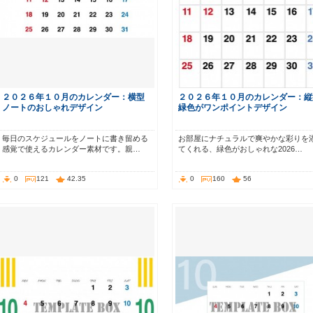
２０２６年１０月のカレンダー：横型
２０２６年１０月のカレンダー：縦
ノートのおしゃれデザイン
緑色がワンポイントデザイン
毎日のスケジュールをノートに書き留める
お部屋にナチュラルで爽やかな彩りを
感覚で使えるカレンダー素材です。親…
てくれる、緑色がおしゃれな2026…
0
121
42.35
0
160
56