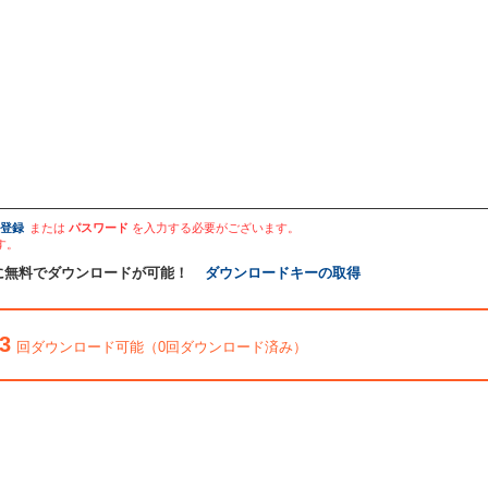
登録
または
パスワード
を入力する必要がございます。
す。
に無料でダウンロードが可能！
ダウンロードキーの取得
3
回ダウンロード可能（0回ダウンロード済み）