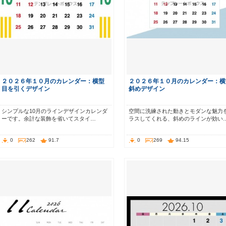
２０２６年１０月のカレンダー：横型
２０２６年１０月のカレンダー：横
目を引くデザイン
斜めデザイン
シンプルな10月のラインデザインカレンダ
空間に洗練された動きとモダンな魅力
ーです。余計な装飾を省いてスタイ…
ラスしてくれる、斜めのラインが効い
0
262
91.7
0
269
94.15