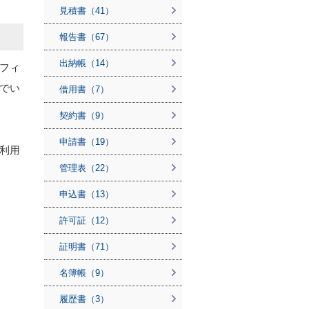
見積書（41）
報告書（67）
出納帳（14）
フィ
でい
借用書（7）
契約書（9）
申請書（19）
利用
管理表（22）
申込書（13）
許可証（12）
証明書（71）
名簿帳（9）
履歴書（3）