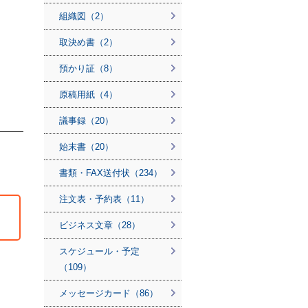
組織図（2）
取決め書（2）
預かり証（8）
原稿用紙（4）
議事録（20）
始末書（20）
書類・FAX送付状（234）
注文表・予約表（11）
ビジネス文章（28）
スケジュール・予定
（109）
メッセージカード（86）