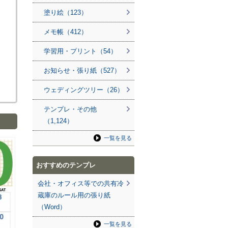
塗り絵（123）
メモ帳（412）
学習用・プリント（54）
お知らせ・張り紙（527）
ウェディングツリー（26）
テンプレ・その他
（1,124）
一覧を見る
おすすめのテンプレ
会社・オフィス等での共有冷
蔵庫のルール用の張り紙
（Word）
一覧を見る