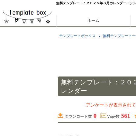
無料テンプレート：２０２５年８月カレンダー：シ
ホーム
テンプレートボックス
無料テンプレート一
無料テンプレート：２０
レンダー
アンケートが表示されて
0
561
ダウンロード数
View数