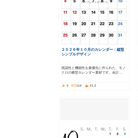
２０２６年１０月のカレンダー：縦型
シンプルデザイン
視認性と機能性を最優先に作られた、モノ
クロの横型カレンダー素材です。余計…
0
118
41.3