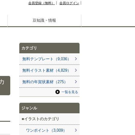
会員登録（無料）
会員ログイン
豆知識・情報
カテゴリ
無料テンプレート（9,036）
無料イラスト素材（4,829）
カ
無料の年賀状素材（275）
一覧を見る
ジャンル
イラストのカテゴリ
ワンポイント（3,009）