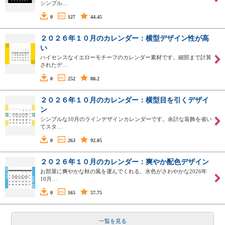
シンプル…
0
127
44.45
２０２６年１０月のカレンダー：横型デザイン性が高
い
ハイセンスなイエローモチーフのカレンダー素材です。細部まで計算
されたデ…
0
252
88.2
２０２６年１０月のカレンダー：横型目を引くデザイ
ン
シンプルな10月のラインデザインカレンダーです。余計な装飾を省い
てスタ…
0
263
92.05
２０２６年１０月のカレンダー：爽やか配色デザイン
お部屋に爽やかな秋の風を運んでくれる、水色がさわやかな2026年
10月…
0
165
57.75
一覧を見る