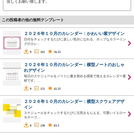
宜しくお願い致します。
この投稿者の他の無料テンプレート
２０２６年１０月のカレンダー：かわいい紫デザイン
日付をチェックするたびに楽しい気分になれる、ポップなカラーリン
グのカレ…
0
161
56.35
２０２６年１０月のカレンダー：横型ノートのおしゃ
れデザイン
毎日のスケジュールをノートに書き留める感覚で使えるカレンダー素
材です。…
0
121
42.35
２０２６年１０月のカレンダー：横型スクウェアデザ
イン
スケジュールをチェックするたびに元気をもらえる、可愛いイエロー
モチーフ…
0
238
83.3