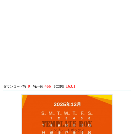
0
466
163.1
ダウンロード数
View数
SCORE