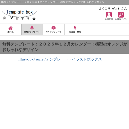
無料テンプレート：２０２５年１２月カレンダー：横型のオレンジがおしゃれなデザイン
ようこそ
さん
ゲスト
会員登録
会員ログイン
ホーム
無料テンプレート
有料テンプレート
豆知識・情報
無料テンプレート：２０２５年１２月カレンダー：横型のオレンジが
おしゃれなデザイン
illust-box+secret/テンプレート
・
イラストボックス