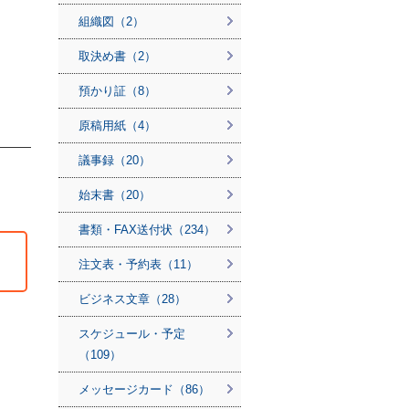
組織図（2）
取決め書（2）
預かり証（8）
原稿用紙（4）
議事録（20）
始末書（20）
書類・FAX送付状（234）
注文表・予約表（11）
ビジネス文章（28）
スケジュール・予定
（109）
メッセージカード（86）