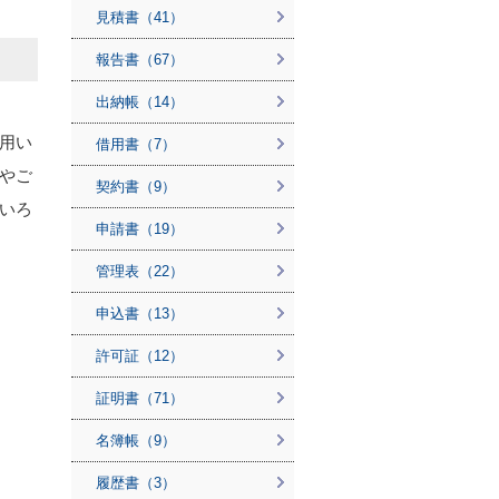
見積書（41）
報告書（67）
出納帳（14）
用い
借用書（7）
やご
契約書（9）
いろ
申請書（19）
管理表（22）
申込書（13）
許可証（12）
証明書（71）
名簿帳（9）
履歴書（3）