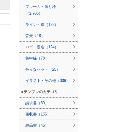
フレーム・飾り枠
（1,706）
ライン・線（138）
背景（18）
ロゴ・題名（124）
集中線（78）
色々なセット（25）
イラスト・その他（306）
テンプレのカテゴリ
請求書（80）
領収書（155）
納品書（46）