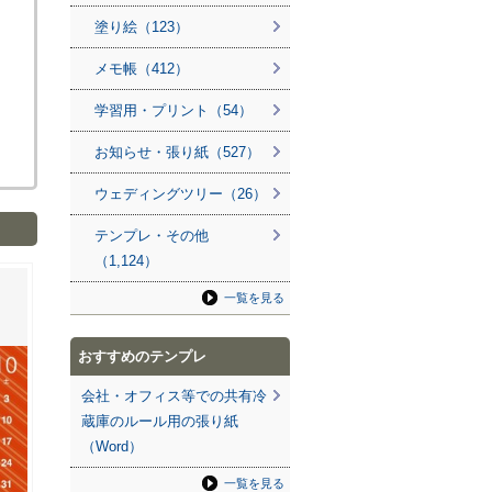
塗り絵（123）
メモ帳（412）
学習用・プリント（54）
お知らせ・張り紙（527）
ウェディングツリー（26）
テンプレ・その他
（1,124）
一覧を見る
おすすめのテンプレ
会社・オフィス等での共有冷
蔵庫のルール用の張り紙
（Word）
一覧を見る