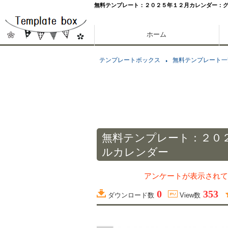
無料テンプレート：２０２５年１２月カレンダー：
ホーム
テンプレートボックス
無料テンプレート一
無料テンプレート：２０
ルカレンダー
アンケートが表示されて
0
353
ダウンロード数
View数