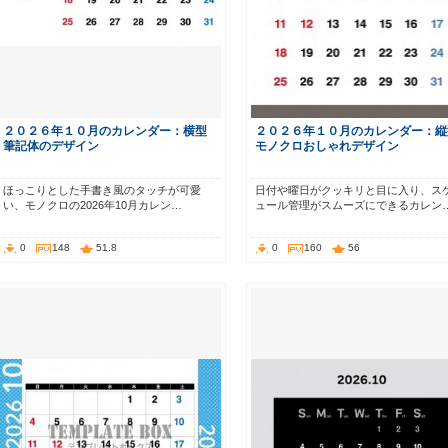
２０２６年１０月のカレンダー：横型
２０２６年１０月のカレンダー：縦
筆記体のデザイン
モノクロおしゃれデザイン
ほっこりとした手書き風のタッチが可愛
日付や曜日がクッキリと目に入り、ス
い、モノクロの2026年10月カレン…
ュール管理がスムーズにできるカレン
0
148
51.8
0
160
56