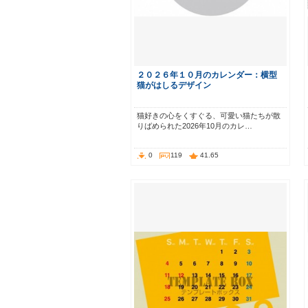
２０２６年１０月のカレンダー：横型
猫がはしるデザイン
猫好きの心をくすぐる、可愛い猫たちが散
りばめられた2026年10月のカレ…
0
119
41.65