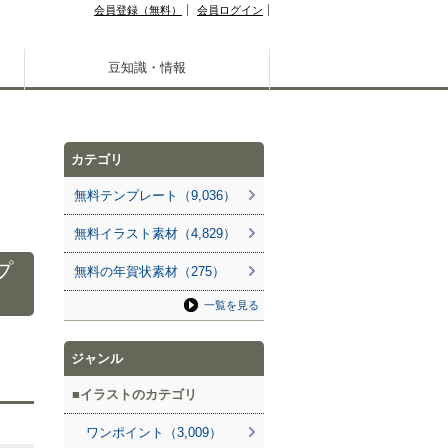
会員登録（無料）
会員ログイン
豆知識・情報
カテゴリ
無料テンプレート（9,036）
無料イラスト素材（4,829）
プ
無料の年賀状素材（275）
一覧を見る
ジャンル
イラストのカテゴリ
ワンポイント（3,009）