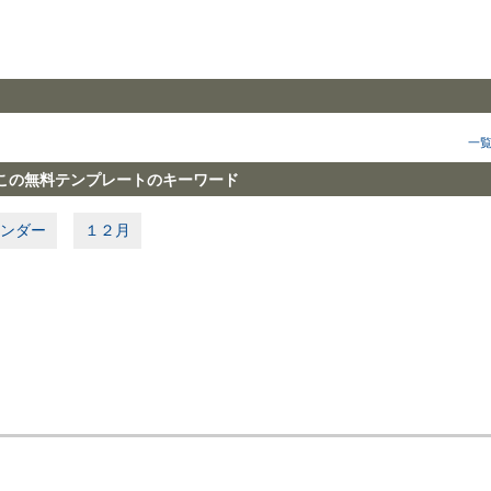
一
この無料テンプレートのキーワード
ンダー
１２月