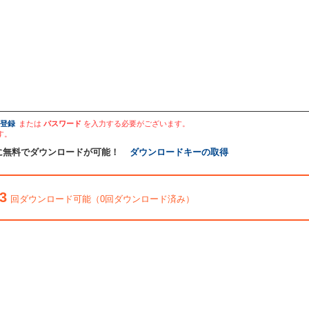
登録
または
パスワード
を入力する必要がございます。
す。
に無料でダウンロードが可能！
ダウンロードキーの取得
3
回ダウンロード可能（0回ダウンロード済み）