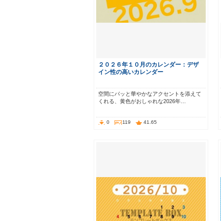
２０２６年１０月のカレンダー：デザ
イン性の高いカレンダー
空間にパッと華やかなアクセントを添えて
くれる、黄色がおしゃれな2026年…
0
119
41.65