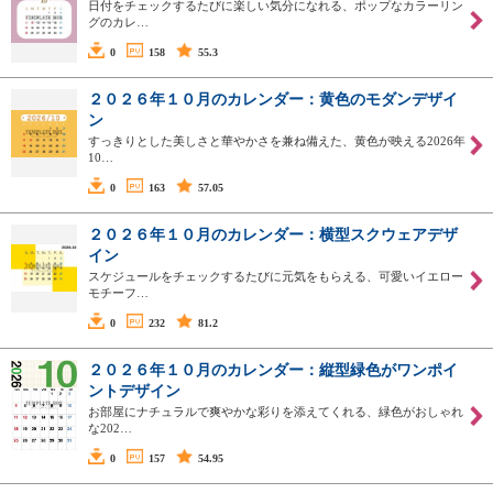
日付をチェックするたびに楽しい気分になれる、ポップなカラーリン
グのカレ…
0
158
55.3
２０２６年１０月のカレンダー：黄色のモダンデザイ
ン
すっきりとした美しさと華やかさを兼ね備えた、黄色が映える2026年
10…
0
163
57.05
２０２６年１０月のカレンダー：横型スクウェアデザ
イン
スケジュールをチェックするたびに元気をもらえる、可愛いイエロー
モチーフ…
0
232
81.2
２０２６年１０月のカレンダー：縦型緑色がワンポイ
ントデザイン
お部屋にナチュラルで爽やかな彩りを添えてくれる、緑色がおしゃれ
な202…
0
157
54.95