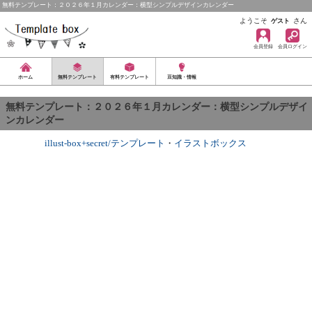
無料テンプレート：２０２６年１月カレンダー：横型シンプルデザインカレンダー
ようこそ
さん
ゲスト
会員登録
会員ログイン
ホーム
無料テンプレート
有料テンプレート
豆知識・情報
無料テンプレート：２０２６年１月カレンダー：横型シンプルデザイ
ンカレンダー
illust-box+secret/テンプレート
・
イラストボックス