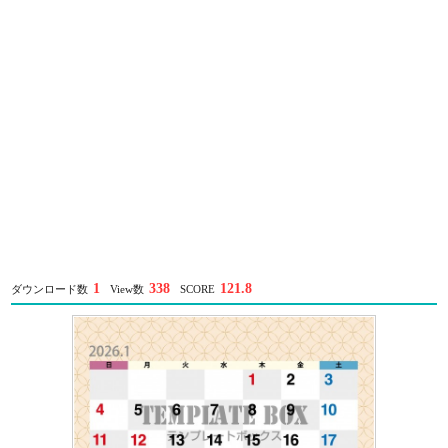
1
338
121.8
ダウンロード数
View数
SCORE