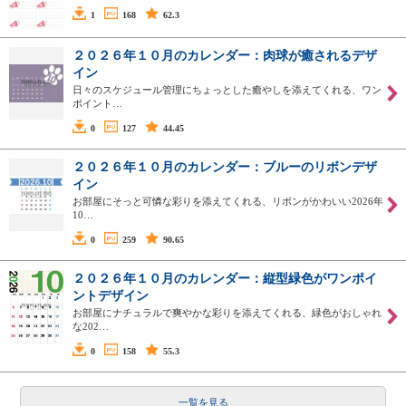
1
168
62.3
２０２６年１０月のカレンダー：肉球が癒されるデザ
イン
日々のスケジュール管理にちょっとした癒やしを添えてくれる、ワン
ポイント…
0
127
44.45
２０２６年１０月のカレンダー：ブルーのリボンデザ
イン
お部屋にそっと可憐な彩りを添えてくれる、リボンがかわいい2026年
10…
0
259
90.65
２０２６年１０月のカレンダー：縦型緑色がワンポイ
ントデザイン
お部屋にナチュラルで爽やかな彩りを添えてくれる、緑色がおしゃれ
な202…
0
158
55.3
一覧を見る