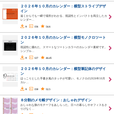
２０２６年１０月のカレンダー：横型ストライプデザ
イン
遠くからでも一瞬で場所がわかる、視認性とインパクトを両立したカ
レンダー…
0
156
54.6
２０２６年１０月のカレンダー：横型モノクロツート
ン
視認性に優れた、スマートなツートンカラーのカレンダー素材です。
シンプル…
0
127
44.45
２０２６年１０月のカレンダー：横型筆記体のデザイ
ン
ほっこりとした手書き風のタッチが可愛い、モノクロの2026年10月
カレ…
0
150
52.5
８分割のメモ帳デザイン：おしゃれデザイン
おしゃれな旗のモチーフをあしらった、日々の暮らしやオフィスをさ
りげなく…