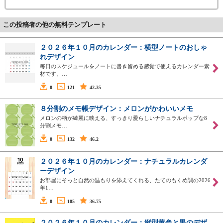
この投稿者の他の無料テンプレート
２０２６年１０月のカレンダー：横型ノートのおしゃ
れデザイン
毎日のスケジュールをノートに書き留める感覚で使えるカレンダー素
材です。…
0
121
42.35
８分割のメモ帳デザイン：メロンがかわいいメモ
メロンの柄が綺麗に映える、すっきり愛らしいナチュラルポップな8
分割メモ…
0
132
46.2
２０２６年１０月のカレンダー：ナチュラルカレンダ
ーデザイン
お部屋にそっと自然の温もりを添えてくれる、たてのもくめ調の2026
年1…
0
105
36.75
２０２６年１０月のカレンダー：縦型黄色と黒のデザ