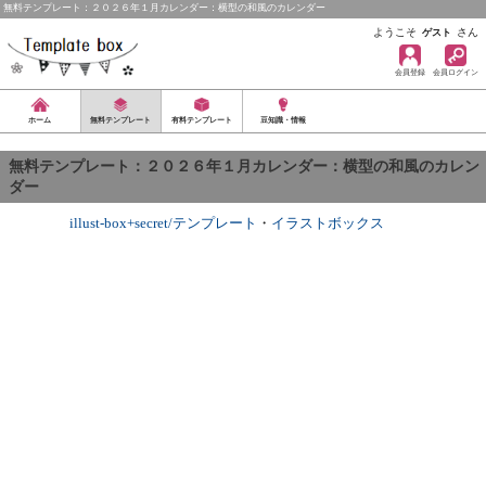
無料テンプレート：２０２６年１月カレンダー：横型の和風のカレンダー
ようこそ
さん
ゲスト
会員登録
会員ログイン
ホーム
無料テンプレート
有料テンプレート
豆知識・情報
無料テンプレート：２０２６年１月カレンダー：横型の和風のカレン
ダー
illust-box+secret/テンプレート
・
イラストボックス