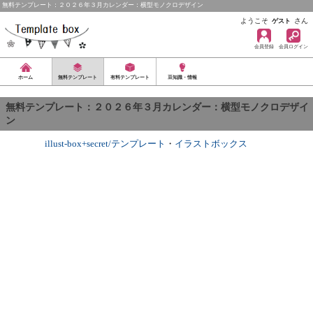
無料テンプレート：２０２６年３月カレンダー：横型モノクロデザイン
ようこそ
さん
ゲスト
会員登録
会員ログイン
ホーム
無料テンプレート
有料テンプレート
豆知識・情報
無料テンプレート：２０２６年３月カレンダー：横型モノクロデザイ
ン
illust-box+secret/テンプレート
・
イラストボックス