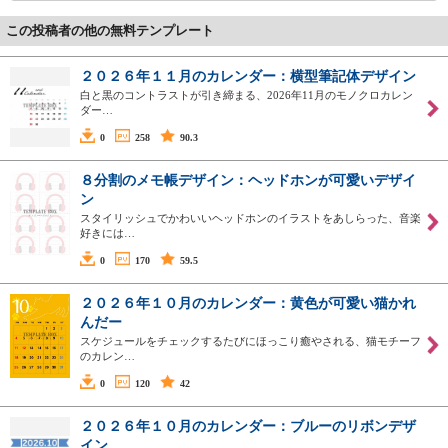
この投稿者の他の無料テンプレート
２０２６年１１月のカレンダー：横型筆記体デザイン
白と黒のコントラストが引き締まる、2026年11月のモノクロカレン
ダー…
0
258
90.3
８分割のメモ帳デザイン：ヘッドホンが可愛いデザイ
ン
スタイリッシュでかわいいヘッドホンのイラストをあしらった、音楽
好きには…
0
170
59.5
２０２６年１０月のカレンダー：黄色が可愛い猫かれ
んだー
スケジュールをチェックするたびにほっこり癒やされる、猫モチーフ
のカレン…
0
120
42
２０２６年１０月のカレンダー：ブルーのリボンデザ
イン