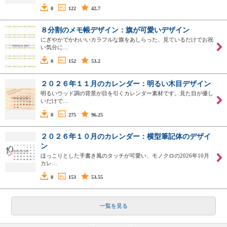
0
122
42.7
８分割のメモ帳デザイン：旗が可愛いデザイン
にぎやかでかわいいカラフルな旗をあしらった、見ているだけでお祝
い気分に…
0
152
53.2
２０２６年１１月のカレンダー：明るい木目デザイン
明るいウッド調の背景が目を引くカレンダー素材です。見た目が優し
いだけで…
0
275
96.25
２０２６年１０月のカレンダー：横型筆記体のデザイ
ン
ほっこりとした手書き風のタッチが可愛い、モノクロの2026年10月
カレ…
0
153
53.55
一覧を見る