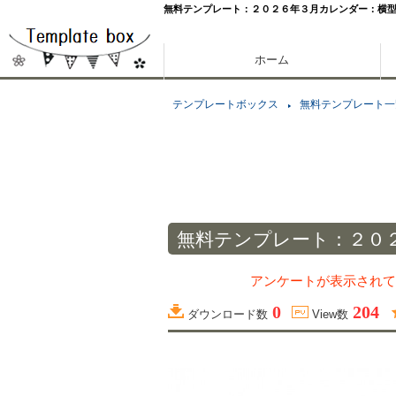
無料テンプレート：２０２６年３月カレンダー：横
ホーム
テンプレートボックス
無料テンプレート一
無料テンプレート：２０
アンケートが表示されて
0
204
ダウンロード数
View数