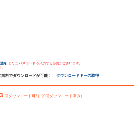
登録
または
パスワード
を入力する必要がございます。
す。
に無料でダウンロードが可能！
ダウンロードキーの取得
3
回ダウンロード可能（0回ダウンロード済み）