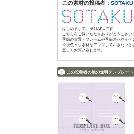
この素材の投稿者：
SOTAKU
はじめまして。SOTAKUです。
こちらをご覧いただきありがとうござい
季節の背景・フレームや季節の花やイベ
今後色々な素材をアップしていきたいと
宜しくお願い致します。
この投稿者の他の無料テンプレート