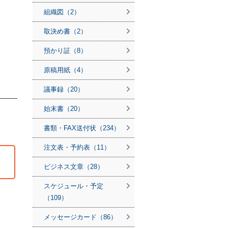
組織図（2）
取決め書（2）
預かり証（8）
原稿用紙（4）
議事録（20）
始末書（20）
書類・FAX送付状（234）
注文表・予約表（11）
ビジネス文章（28）
スケジュール・予定
（109）
メッセージカード（86）