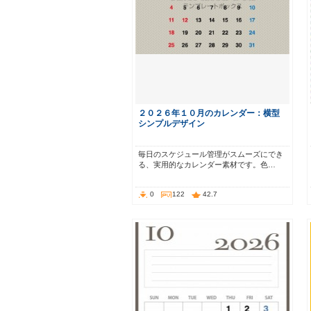
２０２６年１０月のカレンダー：横型
シンプルデザイン
毎日のスケジュール管理がスムーズにでき
る、実用的なカレンダー素材です。色…
0
122
42.7