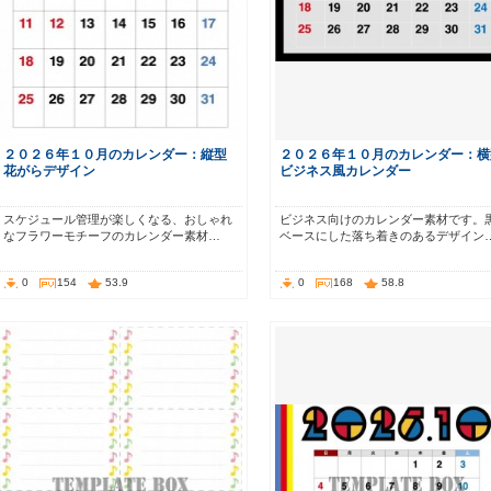
２０２６年１０月のカレンダー：縦型
２０２６年１０月のカレンダー：横
花がらデザイン
ビジネス風カレンダー
スケジュール管理が楽しくなる、おしゃれ
ビジネス向けのカレンダー素材です。
なフラワーモチーフのカレンダー素材…
ベースにした落ち着きのあるデザイン
0
154
53.9
0
168
58.8