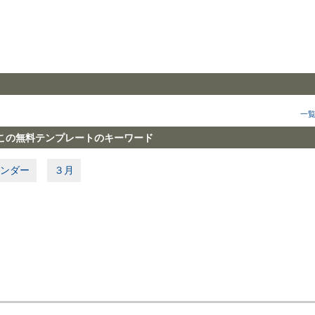
一
この無料テンプレートのキーワード
ンダー
３月