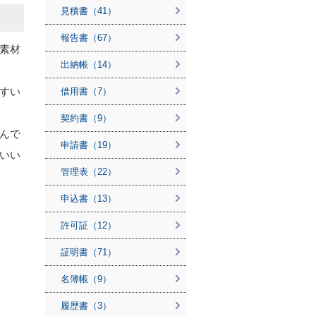
見積書（41）
報告書（67）
素材
出納帳（14）
すい
借用書（7）
契約書（9）
んで
申請書（19）
いい
管理表（22）
申込書（13）
許可証（12）
証明書（71）
名簿帳（9）
履歴書（3）