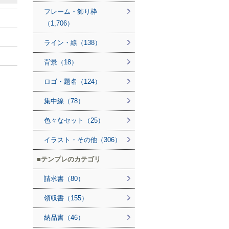
フレーム・飾り枠
（1,706）
ライン・線（138）
背景（18）
ロゴ・題名（124）
集中線（78）
色々なセット（25）
イラスト・その他（306）
テンプレのカテゴリ
請求書（80）
領収書（155）
納品書（46）