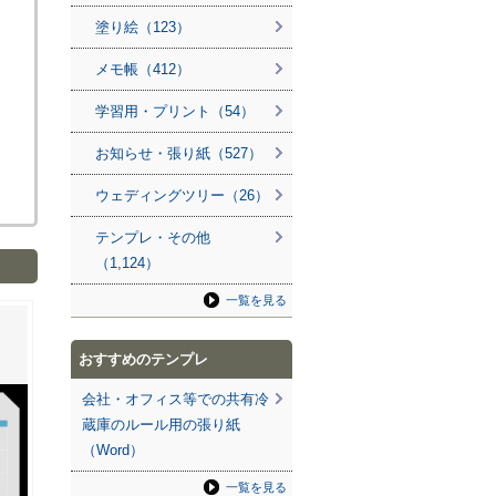
塗り絵（123）
メモ帳（412）
学習用・プリント（54）
お知らせ・張り紙（527）
ウェディングツリー（26）
テンプレ・その他
（1,124）
一覧を見る
おすすめのテンプレ
会社・オフィス等での共有冷
蔵庫のルール用の張り紙
（Word）
一覧を見る