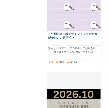
８分割のメモ帳デザイン：シマエナガ
がかわいいデザイン
愛らしいシマエナガのモチーフが目を引
く、お洒落でポップな小鳥デザインのメ…
0
187
65.45