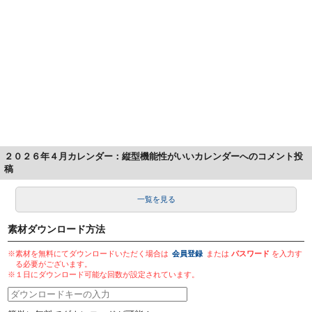
２０２６年４月カレンダー：縦型機能性がいいカレンダーへのコメント投
稿
一覧を見る
素材ダウンロード方法
※素材を無料にてダウンロードいただく場合は
会員登録
または
パスワード
を入力す
る必要がございます。
※１日にダウンロード可能な回数が設定されています。