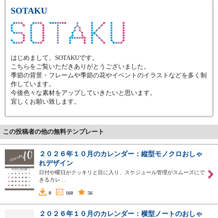
SOTAKU
はじめまして。SOTAKUです。
こちらをご覧いただきありがとうございました。
季節の背景・フレームや季節の花やイベントのイラストなどを多く制
作しています。
今後色々な素材をアップしていきたいと思います。
宜しくお願い致します。
この投稿者の他の無料テンプレート
２０２６年１０月のカレンダー：縦型モノクロおしゃ
れデザイン
日付や曜日がクッキリと目に入り、スケジュール管理がスムーズにで
きるカレ…
0
160
56
２０２６年１０月のカレンダー：横型ノートのおしゃ