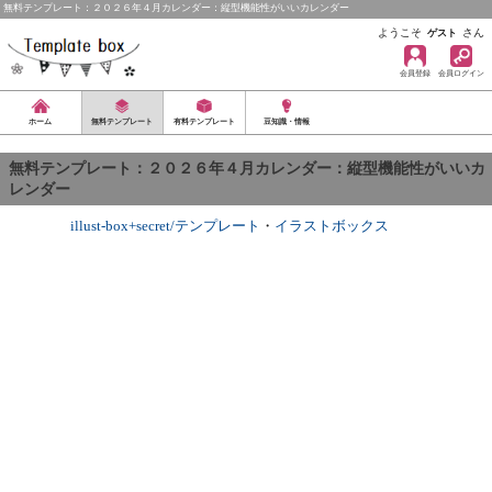
無料テンプレート：２０２６年４月カレンダー：縦型機能性がいいカレンダー
ようこそ
さん
ゲスト
会員登録
会員ログイン
ホーム
無料テンプレート
有料テンプレート
豆知識・情報
無料テンプレート：２０２６年４月カレンダー：縦型機能性がいいカ
レンダー
illust-box+secret/テンプレート
・
イラストボックス