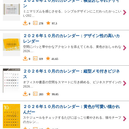
２０２６年１０月のカレンダー：横型おしゃれデザイ
ン
ミニマリズムを感じさせる、シンプルデザインにこだわったかっこい
い202…
0
278
97.3
２０２６年１０月のカレンダー：デザイン性の高いカ
レンダー
空間にパッと華やかなアクセントを添えてくれる、黄色がおしゃれな
2026…
0
119
41.65
２０２６年１０月のカレンダー：縦型メモ付きビジネ
ス
オフィスや書斎の空間をスマートに引き締める、ビジネスデザインの
2026…
0
283
99.05
２０２６年１０月のカレンダー：黄色が可愛い猫かれ
んだー
スケジュールをチェックするたびにほっこり癒やされる、猫モチーフ
のカレン…