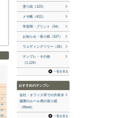
塗り絵（123）
メモ帳（412）
学習用・プリント（54）
お知らせ・張り紙（527）
ウェディングツリー（26）
テンプレ・その他
（1,124）
一覧を見る
おすすめのテンプレ
会社・オフィス等での共有冷
蔵庫のルール用の張り紙
（Word）
一覧を見る