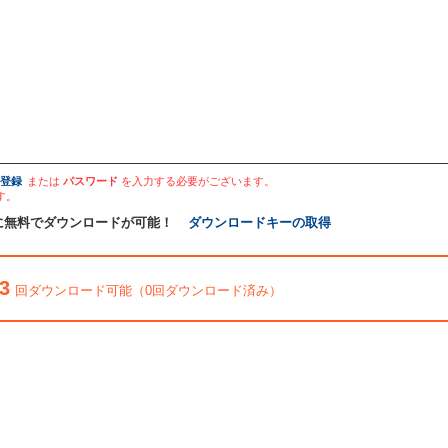
登録
または
パスワード
を入力する必要がございます。
す。
に無料でダウンロードが可能！
ダウンロードキーの取得
3
回ダウンロード可能（0回ダウンロード済み）