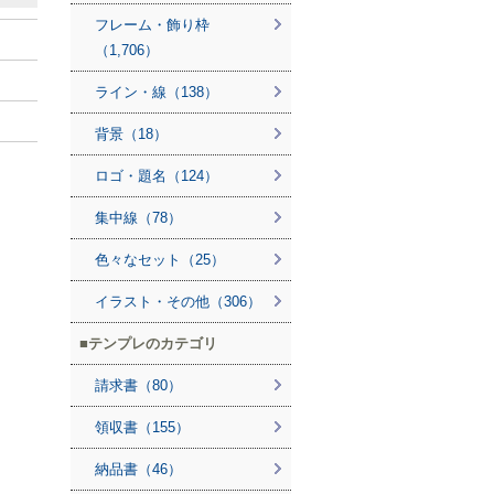
フレーム・飾り枠
（1,706）
ライン・線（138）
背景（18）
ロゴ・題名（124）
集中線（78）
色々なセット（25）
イラスト・その他（306）
テンプレのカテゴリ
請求書（80）
領収書（155）
納品書（46）