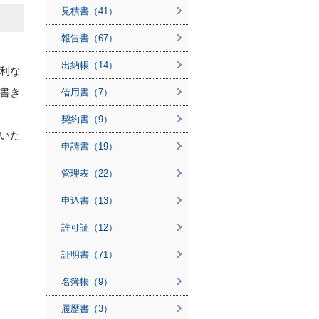
見積書（41）
報告書（67）
出納帳（14）
利な
書き
借用書（7）
契約書（9）
いた
申請書（19）
管理表（22）
申込書（13）
許可証（12）
証明書（71）
名簿帳（9）
履歴書（3）