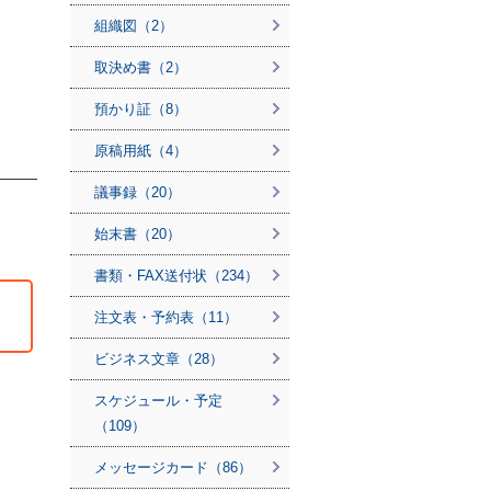
組織図（2）
取決め書（2）
預かり証（8）
原稿用紙（4）
議事録（20）
始末書（20）
書類・FAX送付状（234）
注文表・予約表（11）
ビジネス文章（28）
スケジュール・予定
（109）
メッセージカード（86）