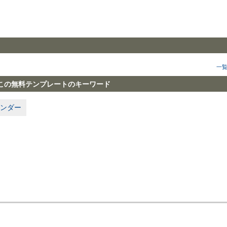
一
この無料テンプレートのキーワード
ンダー