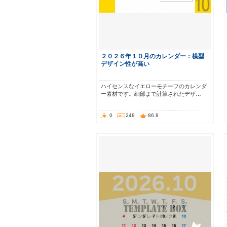
２０２６年１０月のカレンダー：横型
デザイン性が高い
ハイセンスなイエローモチーフのカレンダ
ー素材です。細部まで計算されたデザ…
0
248
86.8