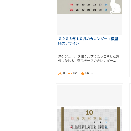
２０２６年１０月のカレンダー：横型
猫のデザイン
スケジュールを開くたびにほっこりした気
分になれる、猫モチーフのカレンダー…
0
161
56.35