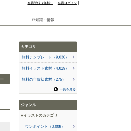
会員登録（無料）
会員ログイン
豆知識・情報
カテゴリ
無料テンプレート（9,036）
無料イラスト素材（4,829）
ー
無料の年賀状素材（275）
一覧を見る
ジャンル
イラストのカテゴリ
ワンポイント（3,009）