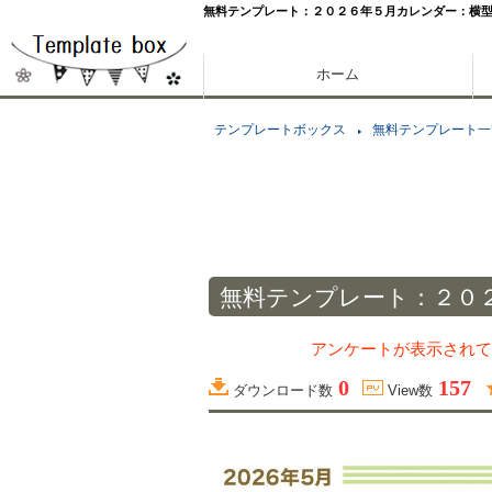
無料テンプレート：２０２６年５月カレンダー：横
ホーム
テンプレートボックス
無料テンプレート一
無料テンプレート：２０
アンケートが表示されて
0
157
ダウンロード数
View数