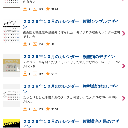
きるカレ…
0
163
57.05
２０２６年１０月のカレンダー：縦型シンプルデザイ
ン
視認性と機能性を最優先に作られた、モノクロの横型カレンダー素材
です。余…
0
120
42
２０２６年１０月のカレンダー：横型猫のデザイン
スケジュールを開くたびにほっこりした気分になれる、猫モチーフの
カレンダ…
0
162
56.7
２０２６年１０月のカレンダー：横型筆記体のデザイ
ン
ほっこりとした手書き風のタッチが可愛い、モノクロの2026年10月
カレ…
0
153
53.55
２０２６年１０月のカレンダー：縦型黄色と黒のデザ
イン