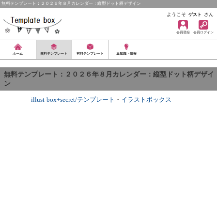
無料テンプレート：２０２６年８月カレンダー：縦型ドット柄デザイン
ようこそ
さん
ゲスト
会員登録
会員ログイン
ホーム
無料テンプレート
有料テンプレート
豆知識・情報
無料テンプレート：２０２６年８月カレンダー：縦型ドット柄デザイ
ン
illust-box+secret/テンプレート
・
イラストボックス