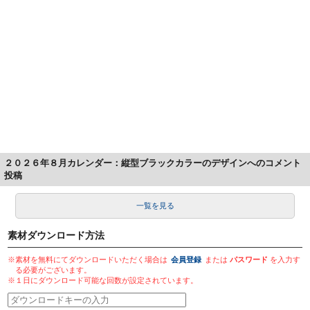
２０２６年８月カレンダー：縦型ブラックカラーのデザインへのコメント
投稿
一覧を見る
素材ダウンロード方法
※素材を無料にてダウンロードいただく場合は
会員登録
または
パスワード
を入力す
る必要がございます。
※１日にダウンロード可能な回数が設定されています。