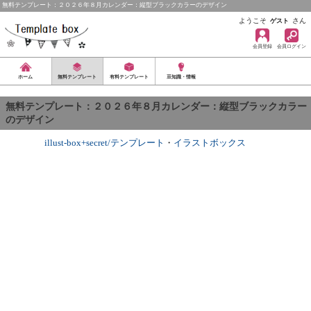
無料テンプレート：２０２６年８月カレンダー：縦型ブラックカラーのデザイン
ようこそ
さん
ゲスト
会員登録
会員ログイン
ホーム
無料テンプレート
有料テンプレート
豆知識・情報
無料テンプレート：２０２６年８月カレンダー：縦型ブラックカラー
のデザイン
illust-box+secret/テンプレート
・
イラストボックス