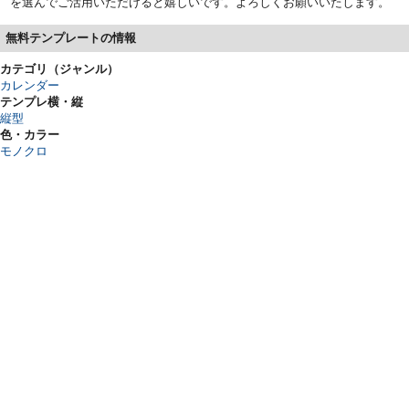
を選んでご活用いただけると嬉しいです。よろしくお願いいたします。
無料テンプレートの情報
カテゴリ（ジャンル）
カレンダー
テンプレ横・縦
縦型
色・カラー
モノクロ