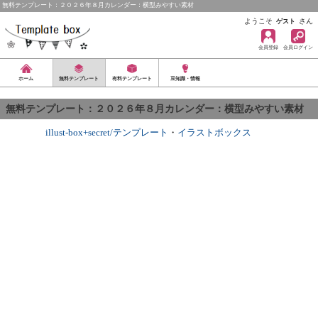
無料テンプレート：２０２６年８月カレンダー：横型みやすい素材
ようこそ
さん
ゲスト
会員登録
会員ログイン
ホーム
無料テンプレート
有料テンプレート
豆知識・情報
無料テンプレート：２０２６年８月カレンダー：横型みやすい素材
illust-box+secret/テンプレート
・
イラストボックス