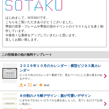
はじめまして。SOTAKUです。
こちらをご覧いただきありがとうございました。
季節の背景・フレームや季節の花やイベントのイラストなどを多く制
作しています。
今後色々な素材をアップしていきたいと思います。
宜しくお願い致します。
この投稿者の他の無料テンプレート
２０２６年１０月のカレンダー：横型ビジネス風カレ
ンダー
ビジネス向けのカレンダー素材です。黒をベースにした落ち着きのあ
るデザイ…
0
167
58.45
８分割のメモ帳デザイン：旗が可愛いデザイン
にぎやかでかわいいカラフルな旗をあしらった、見ているだけでお祝
い気分に…