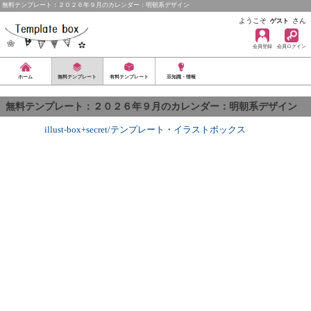
無料テンプレート：２０２６年９月のカレンダー：明朝系デザイン
ようこそ
さん
ゲスト
会員登録
会員ログイン
ホーム
無料テンプレート
有料テンプレート
豆知識・情報
無料テンプレート：２０２６年９月のカレンダー：明朝系デザイン
illust-box+secret/テンプレート
・
イラストボックス