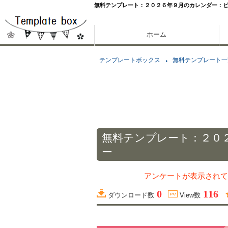
無料テンプレート：２０２６年９月のカレンダー：
ホーム
テンプレートボックス
無料テンプレート一
無料テンプレート：２０
ー
アンケートが表示されて
0
116
ダウンロード数
View数