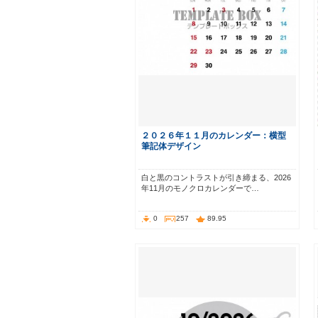
２０２６年１１月のカレンダー：横型
筆記体デザイン
白と黒のコントラストが引き締まる、2026
年11月のモノクロカレンダーで…
0
257
89.95