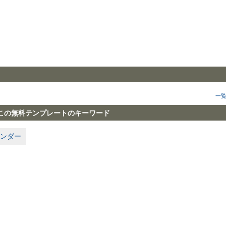
一
この無料テンプレートのキーワード
ンダー