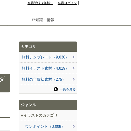
会員登録（無料）
会員ログイン
豆知識・情報
カテゴリ
無料テンプレート（9,036）
無料イラスト素材（4,829）
ダ
無料の年賀状素材（275）
一覧を見る
ジャンル
イラストのカテゴリ
ワンポイント（3,009）