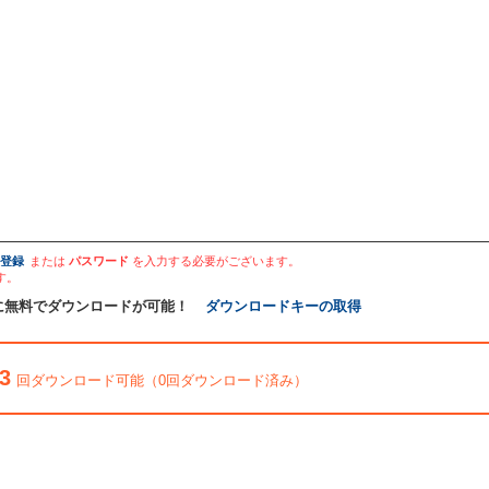
登録
または
パスワード
を入力する必要がございます。
す。
に無料でダウンロードが可能！
ダウンロードキーの取得
3
回ダウンロード可能（0回ダウンロード済み）