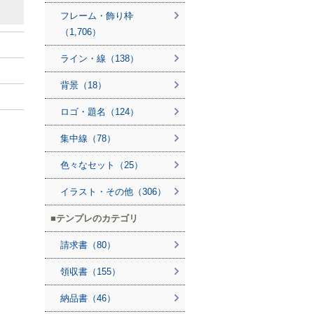
フレーム・飾り枠
（1,706）
ライン・線（138）
背景（18）
ロゴ・題名（124）
集中線（78）
色々なセット（25）
イラスト・その他（306）
テンプレのカテゴリ
請求書（80）
領収書（155）
納品書（46）