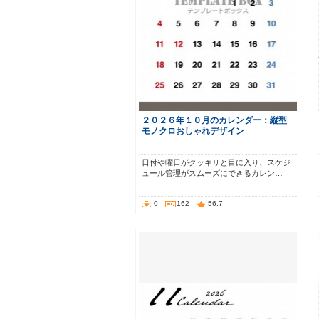
２０２６年１０月のカレンダー：縦型
モノクロおしゃれデザイン
日付や曜日がクッキリと目に入り、スケジ
ュール管理がスムーズにできるカレン…
0
162
56.7