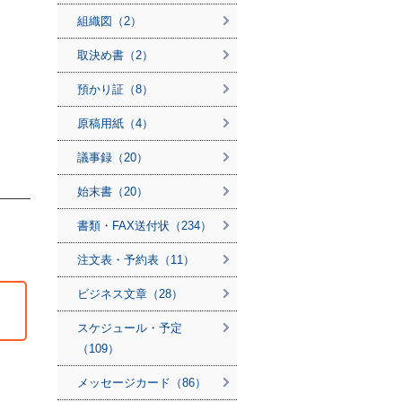
組織図（2）
取決め書（2）
預かり証（8）
原稿用紙（4）
議事録（20）
始末書（20）
書類・FAX送付状（234）
注文表・予約表（11）
ビジネス文章（28）
スケジュール・予定
（109）
メッセージカード（86）