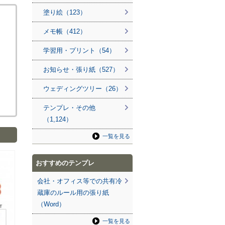
塗り絵（123）
メモ帳（412）
学習用・プリント（54）
お知らせ・張り紙（527）
ウェディングツリー（26）
テンプレ・その他
（1,124）
一覧を見る
おすすめのテンプレ
会社・オフィス等での共有冷
蔵庫のルール用の張り紙
（Word）
一覧を見る