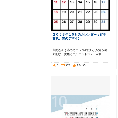
２０２６年１０月のカレンダー：縦型
黄色と黒のデザイン
空間を引き締めるエッジの効いた配色が魅
力的な、黄色と黒のコントラストが目…
0
357
124.95