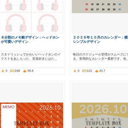
８分割のメモ帳デザイン：ヘッドホン
２０２６年１０月のカレンダー：横
が可愛いデザイン
シンプルデザイン
スタイリッシュでかわいいヘッドホンのイ
毎日のスケジュール管理がスムーズに
ラストをあしらった、音楽好きにはた…
る、実用的なカレンダー素材です。色
0
168
58.8
0
122
42.7