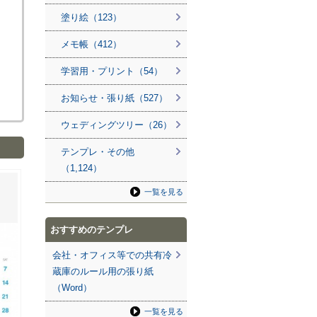
塗り絵（123）
メモ帳（412）
学習用・プリント（54）
お知らせ・張り紙（527）
ウェディングツリー（26）
テンプレ・その他
（1,124）
一覧を見る
おすすめのテンプレ
会社・オフィス等での共有冷
蔵庫のルール用の張り紙
（Word）
一覧を見る