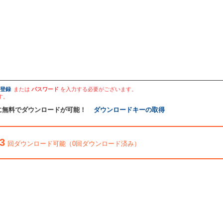
登録
または
パスワード
を入力する必要がございます。
す。
に無料でダウンロードが可能！
ダウンロードキーの取得
3
回ダウンロード可能（0回ダウンロード済み）