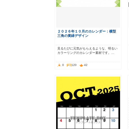
２０２６年１０月のカレンダー：横型
三角の黄緑デザイン
見るたびに元気がもらえるような、明るい
カラーリングのカレンダー素材です。…
0
120
42