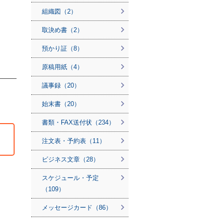
組織図（2）
取決め書（2）
預かり証（8）
原稿用紙（4）
議事録（20）
始末書（20）
書類・FAX送付状（234）
注文表・予約表（11）
ビジネス文章（28）
スケジュール・予定
（109）
メッセージカード（86）