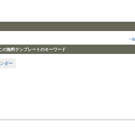
一
この無料テンプレートのキーワード
ンダー