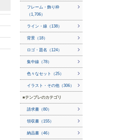
フレーム・飾り枠
（1,706）
ライン・線（138）
背景（18）
ロゴ・題名（124）
集中線（78）
色々なセット（25）
イラスト・その他（306）
テンプレのカテゴリ
請求書（80）
領収書（155）
納品書（46）