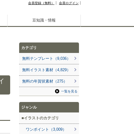
会員登録（無料）
会員ログイン
豆知識・情報
カテゴリ
無料テンプレート（9,036）
無料イラスト素材（4,829）
イ
無料の年賀状素材（275）
一覧を見る
ジャンル
イラストのカテゴリ
ワンポイント（3,009）