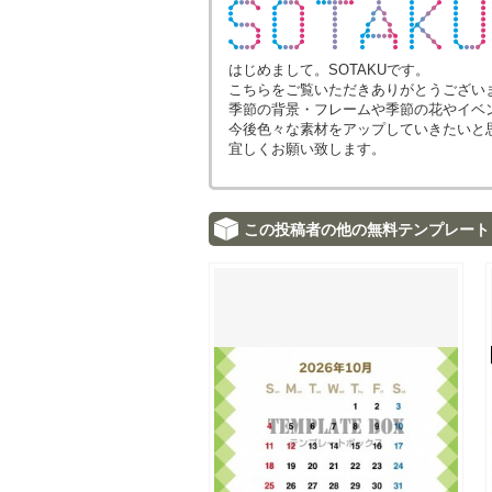
はじめまして。SOTAKUです。
こちらをご覧いただきありがとうござい
季節の背景・フレームや季節の花やイベ
今後色々な素材をアップしていきたいと
宜しくお願い致します。
この投稿者の他の無料テンプレート